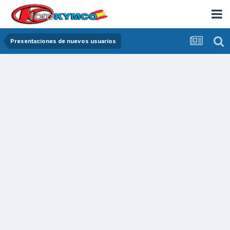
Presentaciones de nuevos usuarios