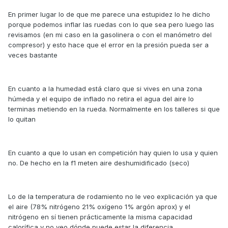
En primer lugar lo de que me parece una estupidez lo he dicho
porque podemos inflar las ruedas con lo que sea pero luego las
revisamos (en mi caso en la gasolinera o con el manómetro del
compresor) y esto hace que el error en la presión pueda ser a
veces bastante
En cuanto a la humedad está claro que si vives en una zona
húmeda y el equipo de inflado no retira el agua del aire lo
terminas metiendo en la rueda. Normalmente en los talleres si que
lo quitan
En cuanto a que lo usan en competición hay quien lo usa y quien
no. De hecho en la f1 meten aire deshumidificado (seco)
Lo de la temperatura de rodamiento no le veo explicación ya que
el aire (78% nitrógeno 21% oxígeno 1% argón aprox) y el
nitrógeno en sí tienen prácticamente la misma capacidad
calorífica y no veo dónde puede estar la diferencia