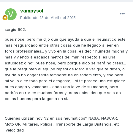
vampysol
Publicado
13 de Abril del 2015
sergio_902.
pues nose, pero me dijo que que ayuda a que el neumático este
mas resguardado entre otras cosas que he llegado a leer en
foros profesionales... y vivo en la cosa, es decir húmeda mucha y
mas viviendo a escasos metros del mar, respecto si es una
estupidez o no? pues nose, pero porque algo se hará no crees...
que le pregunten al equipo repsol de Marc a ver que te dicen, o
ayuda a no coger tanta temperatura en rodamiento, y eso para
mi ya lo dice todo para el desgaste,,, si te parece una estupidez
pues apaga y vamonos... cada uno lo ve de su manera, pero
podrás entrar en muchos foros y todos coinciden que solo da
cosas buenas para la goma en si.
Quienes utilizan hoy N2 en sus neumáticos? NASA, NASCAR,
Moto GP, Militares, Policia, Transporte de Larga Distancia, etc
:velocidad