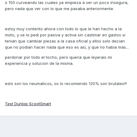
o 150 curveando las cuales ya empieza a ser un poco insegura,
pero nada que ver con lo que me pasaba anteriormente.
estoy muy contento ahora con todo lo que le han hecho a la
moto, y se lo pedi por pasiva y activa sin castimar en gastos si
tenian que cambiar piezas a la casa oficial y ellos solo decian
que no podian hacer nada que eso es asi, y que no habia mas...
perdonar por todo el tocho, pero queria que leyerais mi
experiencia y solucion de la misma.
esto son los neumaticos, os lo recomiendo 120% son brutales!!!
Test Dunlop ScootSmart