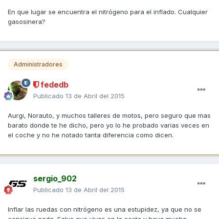
En que lugar se encuentra el nitrógeno para el inflado. Cualquier
gasosinera?
Administradores
fededb
Publicado
13 de Abril del 2015
Aurgi, Norauto, y muchos talleres de motos, pero seguro que mas
barato donde te he dicho, pero yo lo he probado varias veces en
el coche y no he notado tanta diferencia como dicen.
sergio_902
Publicado
13 de Abril del 2015
Inflar las ruedas con nitrógeno es una estupidez, ya que no se
consigue nada. Salvo que vivas en la costa y haya mucha