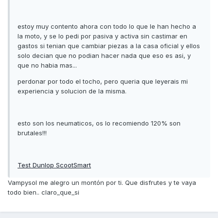
estoy muy contento ahora con todo lo que le han hecho a
la moto, y se lo pedi por pasiva y activa sin castimar en
gastos si tenian que cambiar piezas a la casa oficial y ellos
solo decian que no podian hacer nada que eso es asi, y
que no habia mas...
perdonar por todo el tocho, pero queria que leyerais mi
experiencia y solucion de la misma.
esto son los neumaticos, os lo recomiendo 120% son
brutales!!!
Test Dunlop ScootSmart
Vampysol me alegro un montón por ti. Que disfrutes y te vaya
todo bien.. claro_que_si