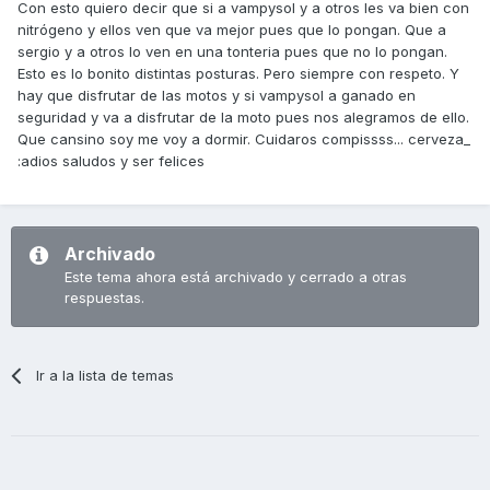
Con esto quiero decir que si a vampysol y a otros les va bien con
nitrógeno y ellos ven que va mejor pues que lo pongan. Que a
sergio y a otros lo ven en una tonteria pues que no lo pongan.
Esto es lo bonito distintas posturas. Pero siempre con respeto. Y
hay que disfrutar de las motos y si vampysol a ganado en
seguridad y va a disfrutar de la moto pues nos alegramos de ello.
Que cansino soy me voy a dormir. Cuidaros compissss... cerveza_
:adios saludos y ser felices
Archivado
Este tema ahora está archivado y cerrado a otras
respuestas.
Ir a la lista de temas