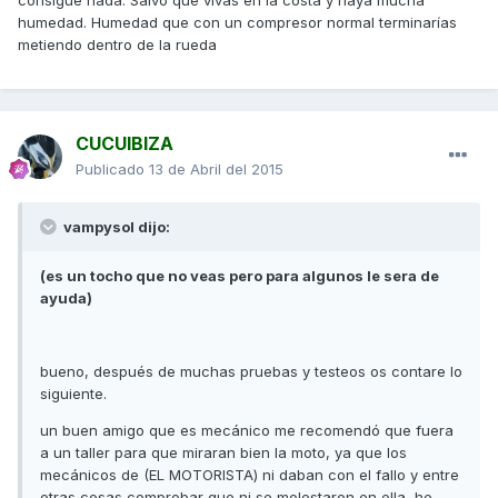
humedad. Humedad que con un compresor normal terminarías
metiendo dentro de la rueda
CUCUIBIZA
Publicado
13 de Abril del 2015
vampysol dijo:
(es un tocho que no veas pero para algunos le sera de
ayuda)
bueno, después de muchas pruebas y testeos os contare lo
siguiente.
un buen amigo que es mecánico me recomendó que fuera
a un taller para que miraran bien la moto, ya que los
mecánicos de (EL MOTORISTA) ni daban con el fallo y entre
otras cosas comprobar que ni se molestaron en ella, he