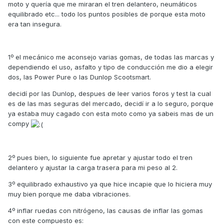
moto y quería que me miraran el tren delantero, neumáticos
equilibrado etc... todo los puntos posibles de porque esta moto
era tan insegura.
1º el mecánico me aconsejo varias gomas, de todas las marcas y
dependiendo el uso, asfalto y tipo de conducción me dio a elegir
dos, las Power Pure o las Dunlop Scootsmart.
decidí por las Dunlop, despues de leer varios foros y test la cual
es de las mas seguras del mercado, decidí ir a lo seguro, porque
ya estaba muy cagado con esta moto como ya sabeis mas de un
compy
2º pues bien, lo siguiente fue apretar y ajustar todo el tren
delantero y ajustar la carga trasera para mi peso al 2.
3º equilibrado exhaustivo ya que hice incapie que lo hiciera muy
muy bien porque me daba vibraciones.
4º inflar ruedas con nitrógeno, las causas de inflar las gomas
con este compuesto es: