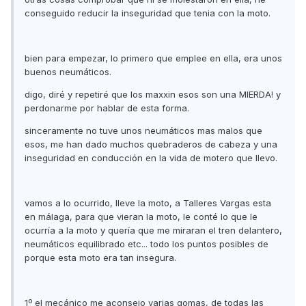
conseguido reducir la inseguridad que tenia con la moto.
bien para empezar, lo primero que emplee en ella, era unos
buenos neumáticos.
digo, diré y repetiré que los maxxin esos son una MIERDA! y
perdonarme por hablar de esta forma.
sinceramente no tuve unos neumáticos mas malos que
esos, me han dado muchos quebraderos de cabeza y una
inseguridad en conducción en la vida de motero que llevo.
vamos a lo ocurrido, lleve la moto, a Talleres Vargas esta
en málaga, para que vieran la moto, le conté lo que le
ocurría a la moto y quería que me miraran el tren delantero,
neumáticos equilibrado etc... todo los puntos posibles de
porque esta moto era tan insegura.
1º el mecánico me aconsejo varias gomas, de todas las