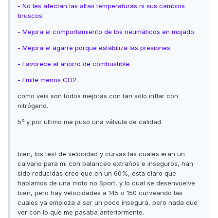
- No les afectan las altas temperaturas ni sus cambios
bruscos.
- Mejora el comportamiento de los neumáticos en mojado.
- Mejora el agarre porque estabiliza las presiones.
- Favorece al ahorro de combustible.
- Emite menos CO2.
como veis son todos mejoras con tan solo inflar con
nitrógeno.
5º y por ultimo me puso una válvula de calidad.
bien, los test de velocidad y curvas las cuales eran un
calvario para mi con balanceo extraños e inseguros, han
sido reducidas creo que en un 60%, esta claro que
hablamos de una moto no Sport, y lo cual se desenvuelve
bien, pero hay velocidades a 145 o 150 curveando las
cuales ya empieza a ser un poco insegura, pero nada que
ver con lo que me pasaba anteriormente.