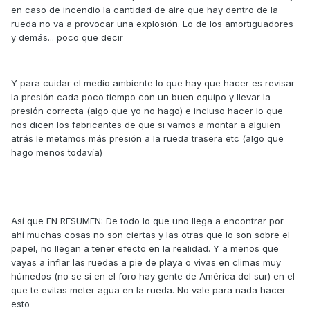
en caso de incendio la cantidad de aire que hay dentro de la
rueda no va a provocar una explosión. Lo de los amortiguadores
y demás... poco que decir
Y para cuidar el medio ambiente lo que hay que hacer es revisar
la presión cada poco tiempo con un buen equipo y llevar la
presión correcta (algo que yo no hago) e incluso hacer lo que
nos dicen los fabricantes de que si vamos a montar a alguien
atrás le metamos más presión a la rueda trasera etc (algo que
hago menos todavía)
Así que EN RESUMEN: De todo lo que uno llega a encontrar por
ahí muchas cosas no son ciertas y las otras que lo son sobre el
papel, no llegan a tener efecto en la realidad. Y a menos que
vayas a inflar las ruedas a pie de playa o vivas en climas muy
húmedos (no se si en el foro hay gente de América del sur) en el
que te evitas meter agua en la rueda. No vale para nada hacer
esto