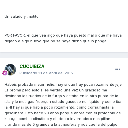
Un saludo y :motito
POR FAVOR, el que vea algo que haya puesto mal o que me haya
dejado o algo nuevo que no se haya dicho que lo ponga
CUCUIBIZA
Publicado
13 de Abril del 2015
Habéis probado meter helio, hay si que hay poco rozamiento jeje.
Es broma pero esto si es verdad una vez un gracioso me
desincho las ruedas de la furgo y estaba en la otra punta de la
isla y le meti gas freon,en estado gaseoso no líquido, y como iba
la 4l hay si que había poco rozamiento, como corria,hasta la
gasolinera. Esto hace 20 años porque ahora con el protocolo de
kioto,el cambio climático y el efecto invernadero nos pillan
tirando mas de 5 gramos a la atmósfera y nos cae la del pulpo.