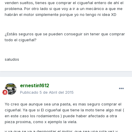
venden sueltos, tienes que comprar el cigueñal entero de ahí el
problema. Por otro lado si que voy a ir a un mecánico a que me
habrán el motor simplemente porque yo no tengo ni idea XD
¿Estáis seguros que se pueden conseguir sin tener que comprar
todo el cigueñal?
saludos
ernestin1612
Publicado
5 de Abril del 2015
Yo creo que aunque sea una pasta, es mas seguro comprar el
cigueñal. Ya que si El cigueñal que tiene la moto tiene algo mal (
en este caso los rodamientos ) puede haber afectado a otra
pieza proxima, como x ejemplo la viela.
y ya que se va a desmontar el motor, que sea una sola vez y