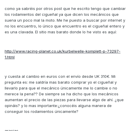
como ya sabréis por otros post que he escrito tengo que cambiar
los rodamientos del cigueñal ya que dicen los mecánicos que
suena un poco mal la moto. Me he puesto a buscar por internet y
no los encuentro, lo único que encuentro es el cigueñal entero y
es una clavada. El sitio mas barato donde lo he visto es aquí:
http://www.racing-planet.co.uk/kurbelwelle-komplett-p-73297-
1.html
y cuesta al cambio en euros con el envío desde UK 310€. Mi
pregunta es: me saldría mas barato comprar yo el cigueñal y
llevarlo para que el mecánico únicamente me lo cambie o no
merece la pena?? De siempre se ha dicho que los mecánicos
aumentan el precio de las piezas para llevarse algo de ahí. ¿que
opináis? y lo mas importante:¿conocéis alguna manera de
conseguir los rodamientos únicamente?
gracias