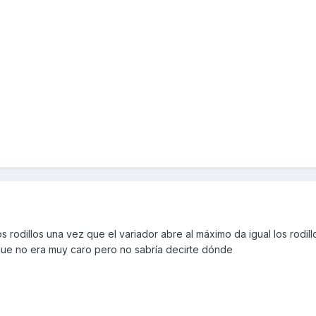
los rodillos una vez que el variador abre al máximo da igual los rodil
o que no era muy caro pero no sabría decirte dónde