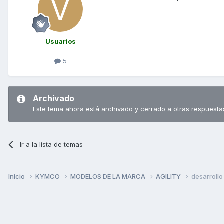
Usuarios
5
Archivado
Este tema ahora está archivado y cerrado a otras respuesta
Ir a la lista de temas
Inicio
KYMCO
MODELOS DE LA MARCA
AGILITY
desarrollo