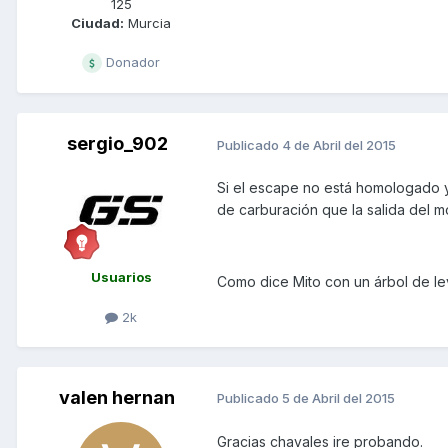
125
Ciudad:
Murcia
Donador
sergio_902
Publicado
4 de Abril del 2015
Si el escape no está homologado y
de carburación que la salida del m
Usuarios
Como dice Mito con un árbol de l
2k
valen hernan
Publicado
5 de Abril del 2015
Gracias chavales ire probando.