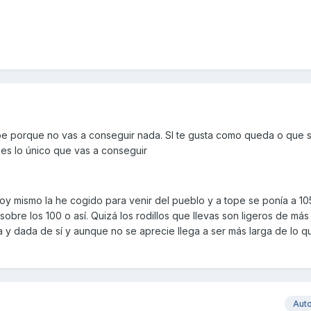
ape porque no vas a conseguir nada. SI te gusta como queda o que
 es lo único que vas a conseguir
 mismo la he cogido para venir del pueblo y a tope se ponía a 10
bre los 100 o así. Quizá los rodillos que llevas son ligeros de más
 y dada de sí y aunque no se aprecie llega a ser más larga de lo q
Aut