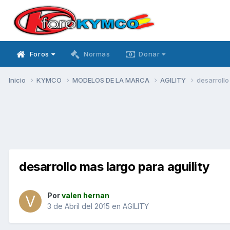
Foros
Normas
Donar
Inicio
KYMCO
MODELOS DE LA MARCA
AGILITY
desarrollo
desarrollo mas largo para aguility
Por
valen hernan
3 de Abril del 2015
en
AGILITY