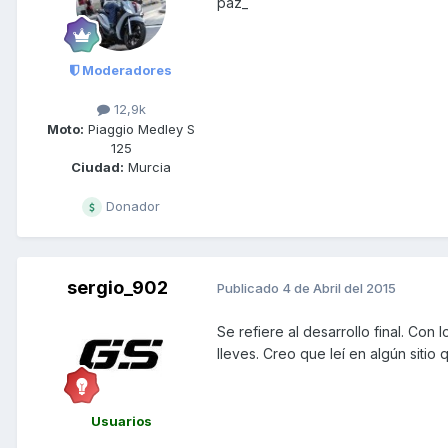
paz_
Moderadores
12,9k
Moto:
Piaggio Medley S
125
Ciudad:
Murcia
Donador
sergio_902
Publicado
4 de Abril del 2015
Se refiere al desarrollo final. Con 
lleves. Creo que leí en algún siti
Usuarios