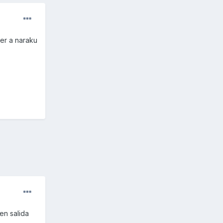
ler a naraku
en salida