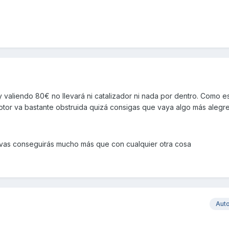
 valiendo 80€ no llevará ni catalizador ni nada por dentro. Como e
otor va bastante obstruida quizá consigas que vaya algo más alegre
evas conseguirás mucho más que con cualquier otra cosa
Aut