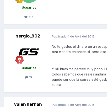
Usuarios
515
sergio_902
Publicado
4 de Abril del 2015
No te gastes el dinero en un esc
otra manera entonces sí, pero eso
Usuarios
Y 90 km/h me parece muy poco. Hoy
todos sabemos que reales andará so
2k
puede ser que la correa esté gasta
su día
valen hernan
Publicado
4 de Abril del 2015