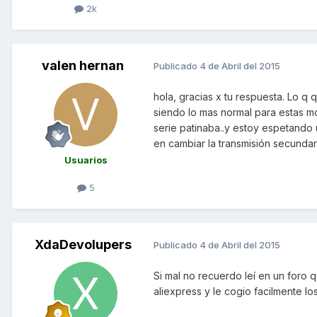
2k
valen hernan
Publicado
4 de Abril del 2015
hola, gracias x tu respuesta. Lo q
siendo lo mas normal para estas m
serie patinaba..y estoy espetando
en cambiar la transmisión secundar
Usuarios
5
XdaDevolupers
Publicado
4 de Abril del 2015
Si mal no recuerdo leí en un foro
aliexpress y le cogio facilmente l