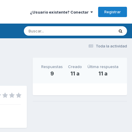
Registrar
¿Usuario existente? Conectar
Toda la actividad
Respuestas
Creado
Última respuesta
9
11 a
11 a