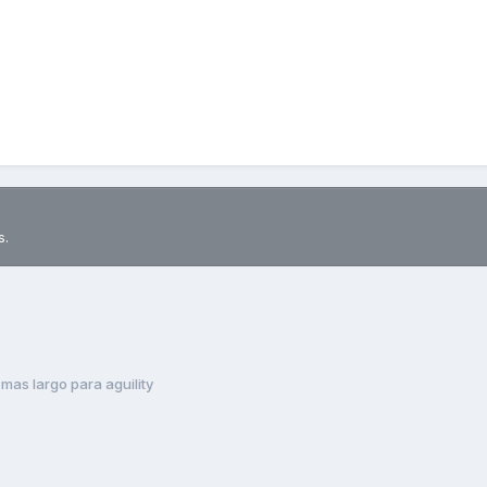
s.
 mas largo para aguility