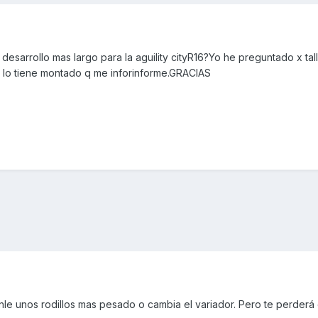
desarrollo mas largo para la aguility cityR16?Yo he preguntado x tal
en lo tiene montado q me inforinforme.GRACIAS
nle unos rodillos mas pesado o cambia el variador. Pero te perderá 