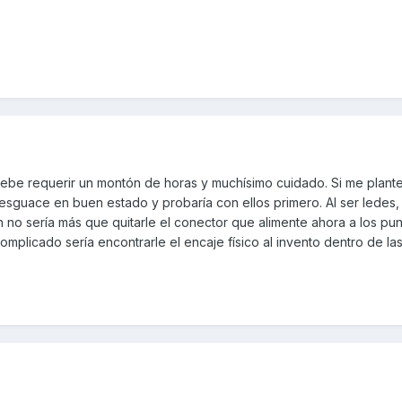
ebe requerir un montón de horas y muchísimo cuidado. Si me plant
esguace en buen estado y probaría con ellos primero. Al ser ledes,
ión no sería más que quitarle el conector que alimente ahora a los pun
omplicado sería encontrarle el encaje físico al invento dentro de la