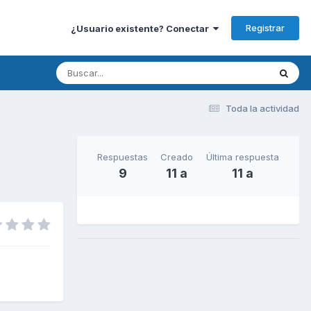
Registrar
¿Usuario existente? Conectar
Toda la actividad
Respuestas
Creado
Última respuesta
9
11 a
11 a