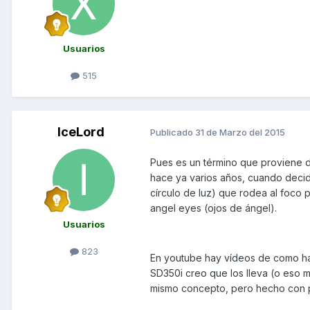
Usuarios
515
IceLord
Publicado
31 de Marzo del 2015
Pues es un término que proviene d
hace ya varios años, cuando decidi
círculo de luz) que rodea al foco p
angel eyes (ojos de ángel).
Usuarios
823
En youtube hay vídeos de como ha
SD350i creo que los lleva (o eso m
mismo concepto, pero hecho con p