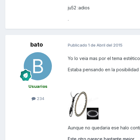
ju52 :adios
.
bato
Publicado
1 de Abril del 2015
Yo lo veia mas por el tema estético
Estaba pensando en la posibilidad 
Usuarios
234
Aunque no quedaria ese halo conti
Este otro parece bastante mejor