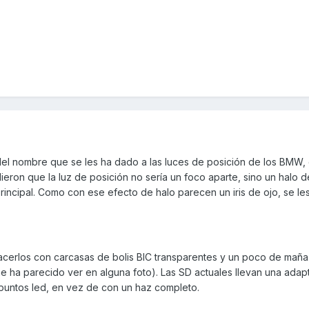
el nombre que se les ha dado a las luces de posición de los BMW,
eron que la luz de posición no sería un foco aparte, sino un halo d
rincipal. Como con ese efecto de halo parecen un iris de ojo, se le
cerlos con carcasas de bolis BIC transparentes y un poco de maña
e ha parecido ver en alguna foto). Las SD actuales llevan una adap
untos led, en vez de con un haz completo.