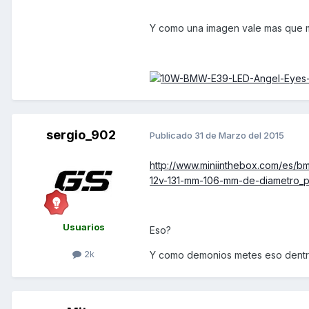
Y como una imagen vale mas que mi
sergio_902
Publicado
31 de Marzo del 2015
http://www.miniinthebox.com/es/b
12v-131-mm-106-mm-de-diametro_p
Usuarios
Eso?
2k
Y como demonios metes eso dentr