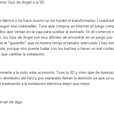
os Ojos de Angel a la SD .
e fábrica y no hace mucho se me fundió el transformador ( cuadradi
seguir ese cuadradillo. Tuve que comprar en Internet un juego com
llos que venían en la caja para sustituir al averiado. En el comercio 
, los Ojos de Angel son muy dificiles de encontrar en un juego po
e el "gusanillo" que se ilumina tenga el tamaño adecuado ( hay var
ola, porque sino puede bailar con los baches o hacer un mal contac
 que cambiar la instalación.
onerle a la moto este accesorio. Tuve la SD y creo que de iluminac
ds alrededor del faro y por separado llaman la atención ya que se s
trasteando a la instalación eléctrica mejor que mejor.
sirvan de algo.