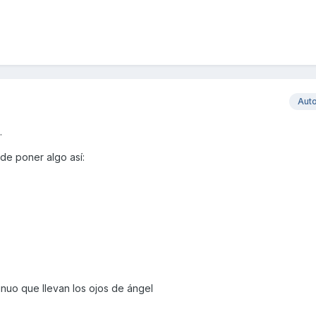
Aut
.
de poner algo así:
nuo que llevan los ojos de ángel