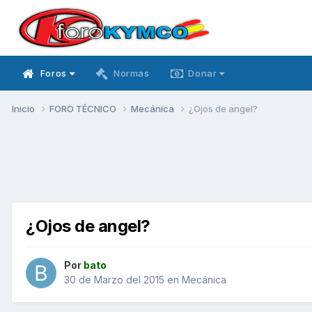
Foros
Normas
Donar
Inicio
FORO TÉCNICO
Mecánica
¿Ojos de angel?
¿Ojos de angel?
Por
bato
30 de Marzo del 2015
en
Mecánica