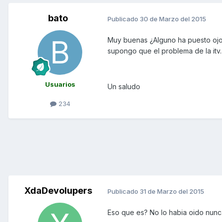
bato
Publicado
30 de Marzo del 2015
Muy buenas ¿Alguno ha puesto ojos
supongo que el problema de la itv..
Usuarios
Un saludo
234
XdaDevolupers
Publicado
31 de Marzo del 2015
Eso que es? No lo habia oido nunca