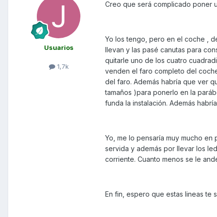
Creo que será complicado poner un
Yo los tengo, pero en el coche , d
Usuarios
llevan y las pasé canutas para con
quitarle uno de los cuatro cuadradi
1,7k
venden el faro completo del coche
del faro. Además habría que ver qu
tamaños )para ponerlo en la paráb
funda la instalación. Además habría
Yo, me lo pensaría muy mucho en p
servida y además por llevar los le
corriente. Cuanto menos se le ande 
En fin, espero que estas lineas te 