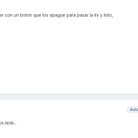
 con un boton que los apague para pasar la itv y listo,
Aut
s leds...