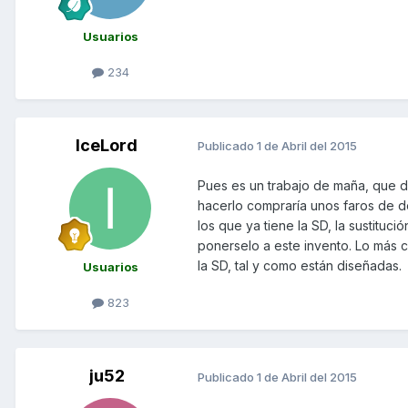
Usuarios
234
IceLord
Publicado
1 de Abril del 2015
Pues es un trabajo de maña, que d
hacerlo compraría unos faros de d
los que ya tiene la SD, la sustituc
ponerselo a este invento. Lo más c
la SD, tal y como están diseñadas.
Usuarios
823
ju52
Publicado
1 de Abril del 2015