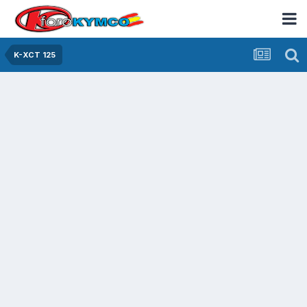
K-XCT 125