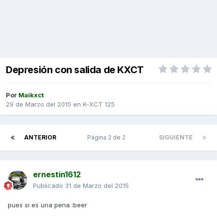
Depresión con salida de KXCT
Por
Maikxct
29 de Marzo del 2015
en
K-XCT 125
ANTERIOR
Página 2 de 2
SIGUIENTE
ernestin1612
Publicado
31 de Marzo del 2015
pues si es una pena :beer