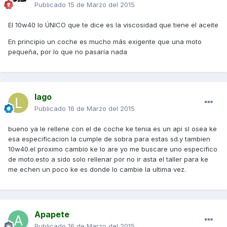
Publicado
15 de Marzo del 2015
El 10w40 lo ÚNICO que te dice es la viscosidad que tiene el aceite
En principio un coche es mucho más exigente que una moto
pequeña, por lo que no pasaría nada
lago
Publicado
16 de Marzo del 2015
bueno ya le rellene con el de coche ke tenia es un api sl osea ke
esa especificacion la cumple de sobra para estas sd.y tambien
10w40.el proximo cambio ke lo are yo me buscare uno especifico
de moto.esto a sido solo rellenar por no ir asta el taller para ke
me echen un poco ke es donde lo cambie la ultima vez.
Apapete
Publicado
16 de Marzo del 2015