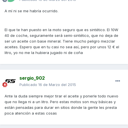
A mí ni se me habría ocurrido.
El que te han puesto en la moto seguro que es sintético. El 10W
40 de coche, seguramente será semi-sintético, que no deja de
ser un aceite con base mineral. Tiene mucho peligro mezclar
aceites. Espero que en tu casi no sea así, pero por unos 12 € el
litro, yo no me la hubiera jugado ni de coña
sergio_902
Publicado
16 de Marzo del 2015
Ante la duda siempre mejor tirar el aceite y ponerle todo nuevo
que no llega ni a un litro. Pero estas motos son muy básicas y
están pensadas para durar en sitios donde la gente les presta
poca atención a estas cosas