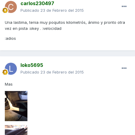
carlos230497
Publicado
23 de Febrero del 2015
Una lastima, tenia muy poquitos kilometrós, ánimo y pronto otra
vez en pista :okey . :velocidad
:adios
loko5695
Publicado
23 de Febrero del 2015
Mas