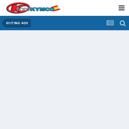
XCITING 400