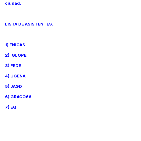
ciudad.
LISTA DE ASISTENTES.
1) ENICAS
2) IGLOPE
3) FEDE
4) UGENA
5) JAGD
6) GRACO66
7) EQ