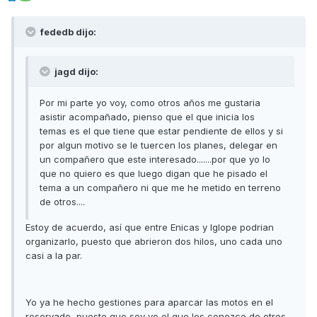
fededb dijo:
jagd dijo:
Por mi parte yo voy, como otros años me gustaria
asistir acompañado, pienso que el que inicia los
temas es el que tiene que estar pendiente de ellos y si
por algun motivo se le tuercen los planes, delegar en
un compañero que este interesado.......por que yo lo
que no quiero es que luego digan que he pisado el
tema a un compañero ni que me he metido en terreno
de otros....
Estoy de acuerdo, así que entre Enicas y Iglope podrian
organizarlo, puesto que abrieron dos hilos, uno cada uno
casi a la par.
Yo ya he hecho gestiones para aparcar las motos en el
reservado, puesto que soy yo el que les conozce de otros