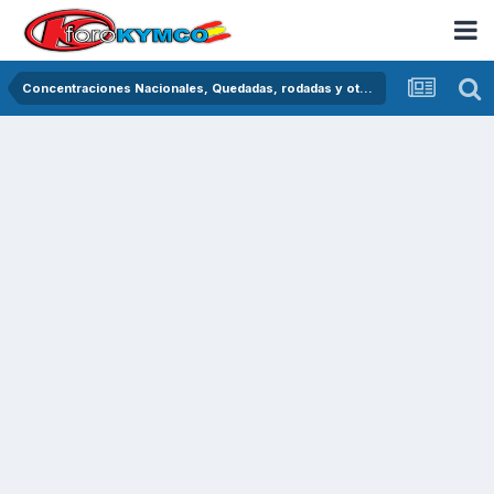
Concentraciones Nacionales, Quedadas, rodadas y otras crónicas del asfalto