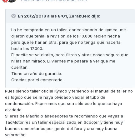
En 26/2/2019 a las 8:01,
Zarabuelo
dijo:
La he comprado en un taller, concesionario de kymco, me
dijeron que tenia la revision de los 10.000 recien hecha
pero que le harian otra, para que no tenga que hacerla
hasta los 17.000.
El aceite se ve clarito, pero filtros y otras cosas seguro que
ni las han mirado. El viernes me pasare a ver que me
cuentan.
Tiene un año de garantia.
Gracias por el comentario.
Pues siendo taller oficial Kymco y teniendo el manual de taller no
es lógico que se le haya olvidado vaciar el tubo de
condensación. Esperemos que sea sólo eso lo que se haya
olvidado.
Si eres de Madrid o alrededores te recomiendo que vayas a
TadMotor, es un taller especializado en Scooter y tiene muy
buenos comentarios por gente del foro y una muy buena
valoración