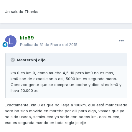
Un saludo Thanks
lito69
Publicado
31 de Enero del 2015
MasterSnj dijo:
km 0 es km 0, como mucho 4,5-10 pero km0 no es mas,
km0 son de exposicion o asi, 5000 km es segunda mano.
Conozco gente que se compra un coche y dice si es km0 y
lleva 20.000 xd
Exactamente, km 0 es que no llega a 100km, que está matriculado
pero ha sido movido en marcha por alli para algo, vamos que ya
ha sido usado, seminuevo ya sería con pocos km, casi nuevo,
eso es segunda mando en toda regla jejejje