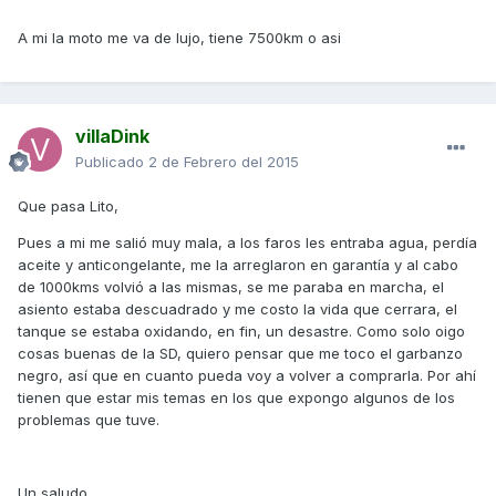
A mi la moto me va de lujo, tiene 7500km o asi
villaDink
Publicado
2 de Febrero del 2015
Que pasa Lito,
Pues a mi me salió muy mala, a los faros les entraba agua, perdía
aceite y anticongelante, me la arreglaron en garantía y al cabo
de 1000kms volvió a las mismas, se me paraba en marcha, el
asiento estaba descuadrado y me costo la vida que cerrara, el
tanque se estaba oxidando, en fin, un desastre. Como solo oigo
cosas buenas de la SD, quiero pensar que me toco el garbanzo
negro, así que en cuanto pueda voy a volver a comprarla. Por ahí
tienen que estar mis temas en los que expongo algunos de los
problemas que tuve.
Un saludo