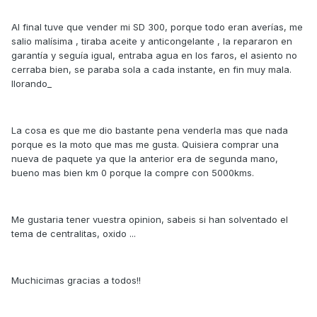
Al final tuve que vender mi SD 300, porque todo eran averías, me
salio malísima , tiraba aceite y anticongelante , la repararon en
garantía y seguía igual, entraba agua en los faros, el asiento no
cerraba bien, se paraba sola a cada instante, en fin muy mala.
llorando_
La cosa es que me dio bastante pena venderla mas que nada
porque es la moto que mas me gusta. Quisiera comprar una
nueva de paquete ya que la anterior era de segunda mano,
bueno mas bien km 0 porque la compre con 5000kms.
Me gustaria tener vuestra opinion, sabeis si han solventado el
tema de centralitas, oxido ...
Muchicimas gracias a todos!!