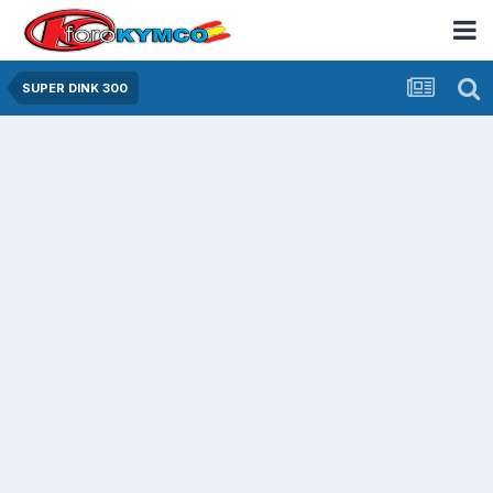
SUPER DINK 300