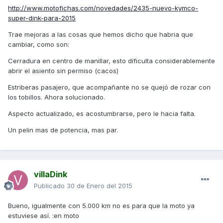
http://www.motofichas.com/novedades/2435-nuevo-kymco-
super-dink-para-2015
Trae mejoras a las cosas que hemos dicho que habria que
cambiar, como son:
Cerradura en centro de manillar, esto dificulta considerablemente
abrir el asiento sin permiso (cacos)
Estriberas pasajero, que acompañante no se quejó de rozar con
los tobillos. Ahora solucionado.
Aspecto actualizado, es acostumbrarse, pero le hacia falta.
Un pelin mas de potencia, mas par.
villaDink
Publicado
30 de Enero del 2015
Bueno, igualmente con 5.000 km no es para que la moto ya
estuviese así. :en moto