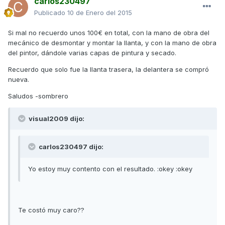
carlos230497
Publicado
10 de Enero del 2015
Si mal no recuerdo unos 100€ en total, con la mano de obra del
mecánico de desmontar y montar la llanta, y con la mano de obra
del pintor, dándole varias capas de pintura y secado.
Recuerdo que solo fue la llanta trasera, la delantera se compró
nueva.
Saludos -sombrero
visual2009 dijo:
carlos230497 dijo:
Yo estoy muy contento con el resultado. :okey :okey
Te costó muy caro??