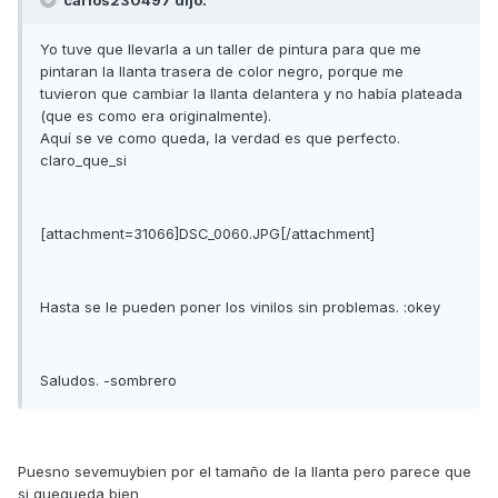
carlos230497 dijo:
Yo tuve que llevarla a un taller de pintura para que me
pintaran la llanta trasera de color negro, porque me
tuvieron que cambiar la llanta delantera y no había plateada
(que es como era originalmente).
Aquí se ve como queda, la verdad es que perfecto.
claro_que_si
[attachment=31066]DSC_0060.JPG[/attachment]
Hasta se le pueden poner los vinilos sin problemas. :okey
Saludos. -sombrero
Puesno sevemuybien por el tamaño de la llanta pero parece que
si quequeda bien