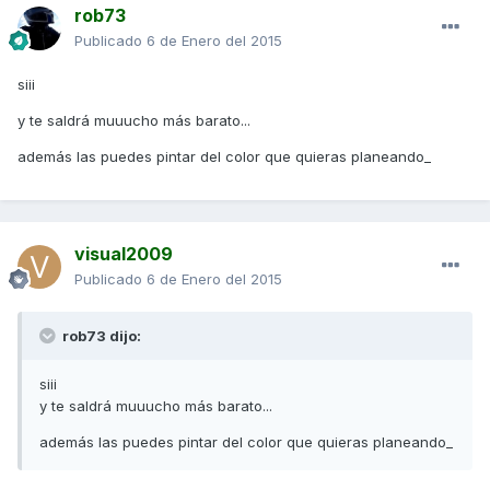
rob73
Publicado
6 de Enero del 2015
siii
y te saldrá muuucho más barato...
además las puedes pintar del color que quieras planeando_
visual2009
Publicado
6 de Enero del 2015
rob73 dijo:
siii
y te saldrá muuucho más barato...
además las puedes pintar del color que quieras planeando_