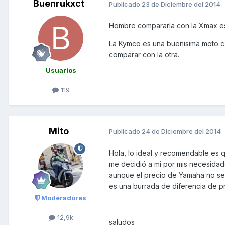
Buenrukxct
Publicado
23 de Diciembre del 2014
Hombre compararla con la Xmax es 
La Kymco es una buenisima moto cal
comparar con la otra.
Usuarios
119
Mito
Publicado
24 de Diciembre del 2014
Hola, lo ideal y recomendable es q
me decidió a mi por mis necesidade
aunque el precio de Yamaha no se s
es una burrada de diferencia de p
Moderadores
12,9k
saludos