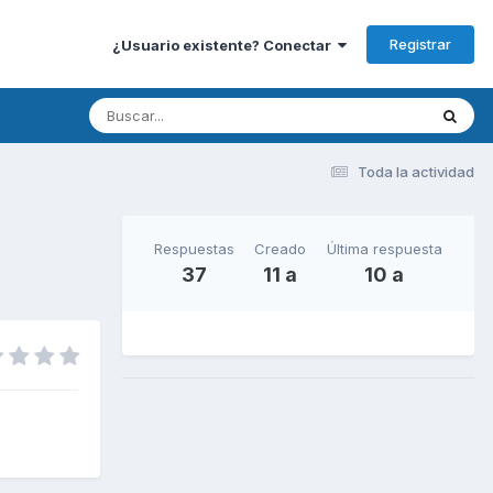
Registrar
¿Usuario existente? Conectar
Toda la actividad
Respuestas
Creado
Última respuesta
37
11 a
10 a