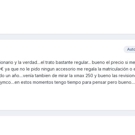
Aut
ario y la verdad....el trato bastante regular... bueno el precio si me
00€ ya que no le pido ningun accesorio me regala la matriculación o 
o un año....venía tambien de mirar la xmax 250 y bueno las revision
ymco....en estos momentos tengo tiempo para pensar pero bueno...