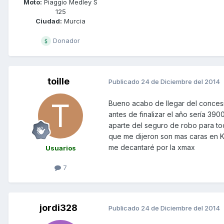
Moto:
Piaggio Medley S
125
Ciudad:
Murcia
Donador
toille
Publicado
24 de Diciembre del 2014
Bueno acabo de llegar del concesion
antes de finalizar el año sería 39
aparte del seguro de robo para tod
que me dijeron son mas caras en K
me decantaré por la xmax
Usuarios
7
jordi328
Publicado
24 de Diciembre del 2014