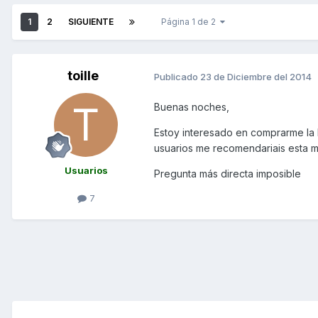
1
2
SIGUIENTE
Página 1 de 2
toille
Publicado
23 de Diciembre del 2014
Buenas noches,
Estoy interesado en comprarme la k
usuarios me recomendariais esta mo
Usuarios
Pregunta más directa imposible
7