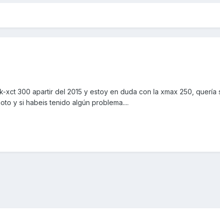
-xct 300 apartir del 2015 y estoy en duda con la xmax 250, quería s
to y si habeis tenido algún problema....