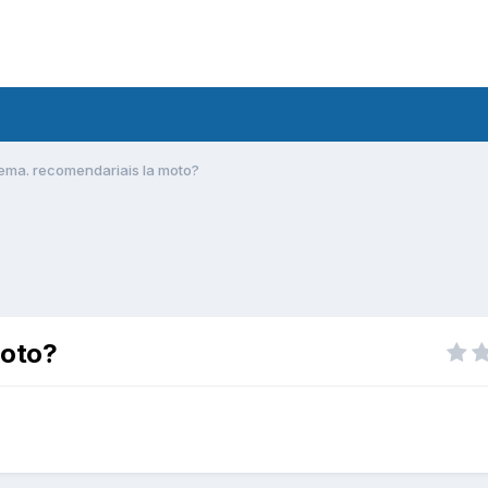
ema. recomendariais la moto?
moto?