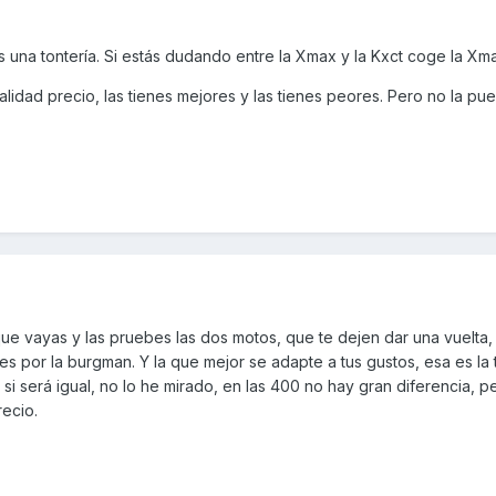
una tontería. Si estás dudando entre la Xmax y la Kxct coge la Xm
idad precio, las tienes mejores y las tienes peores. Pero no la pu
ue vayas y las pruebes las dos motos, que te dejen dar una vuelta,
s por la burgman. Y la que mejor se adapte a tus gustos, esa es la 
i será igual, no lo he mirado, en las 400 no hay gran diferencia, p
recio.