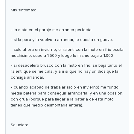
Mis sintomas:
- la moto en el garaje me arranca perfecta.
- si la paro y la vuelvo a arrancar, le cuesta un guevo.
- solo ahora en invierno, el ralenti con la moto en frio oscila
muchisimo, sube a 1.500 y luego lo mismo baja a 1.000
- si desacelero brusco con la moto en frio, se baja tanto el
ralenti que se me cala, y ahi si que no hay un dios que la
consiga arrancar.
- cuando acabao de trabajar (solo en invierno) me fundo
media bateria para conseguir arrancarla, y en una ocasion,
con grua (porque para llegar a la bateria de esta moto
tienes que medio desmontarla entera).
Solucion: