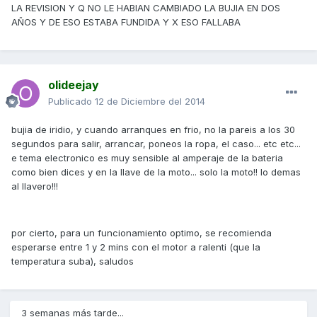
LA REVISION Y Q NO LE HABIAN CAMBIADO LA BUJIA EN DOS
AÑOS Y DE ESO ESTABA FUNDIDA Y X ESO FALLABA
olideejay
Publicado
12 de Diciembre del 2014
bujia de iridio, y cuando arranques en frio, no la pareis a los 30
segundos para salir, arrancar, poneos la ropa, el caso... etc etc...
e tema electronico es muy sensible al amperaje de la bateria
como bien dices y en la llave de la moto... solo la moto!! lo demas
al llavero!!!
por cierto, para un funcionamiento optimo, se recomienda
esperarse entre 1 y 2 mins con el motor a ralenti (que la
temperatura suba), saludos
3 semanas más tarde...