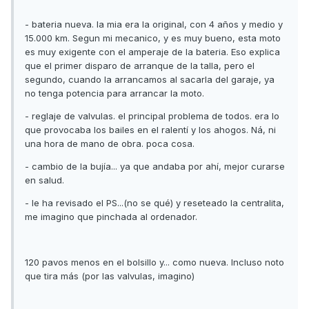
- bateria nueva. la mia era la original, con 4 años y medio y
15.000 km. Segun mi mecanico, y es muy bueno, esta moto
es muy exigente con el amperaje de la bateria. Eso explica
que el primer disparo de arranque de la talla, pero el
segundo, cuando la arrancamos al sacarla del garaje, ya
no tenga potencia para arrancar la moto.
- reglaje de valvulas. el principal problema de todos. era lo
que provocaba los bailes en el ralentí y los ahogos. Ná, ni
una hora de mano de obra. poca cosa.
- cambio de la bujía... ya que andaba por ahí, mejor curarse
en salud.
- le ha revisado el PS...(no se qué) y reseteado la centralita,
me imagino que pinchada al ordenador.
120 pavos menos en el bolsillo y... como nueva. Incluso noto
que tira más (por las valvulas, imagino)