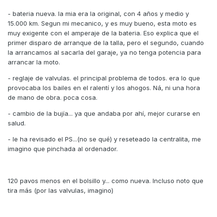
- bateria nueva. la mia era la original, con 4 años y medio y
15.000 km. Segun mi mecanico, y es muy bueno, esta moto es
muy exigente con el amperaje de la bateria. Eso explica que el
primer disparo de arranque de la talla, pero el segundo, cuando
la arrancamos al sacarla del garaje, ya no tenga potencia para
arrancar la moto.
- reglaje de valvulas. el principal problema de todos. era lo que
provocaba los bailes en el ralentí y los ahogos. Ná, ni una hora
de mano de obra. poca cosa.
- cambio de la bujía... ya que andaba por ahí, mejor curarse en
salud.
- le ha revisado el PS...(no se qué) y reseteado la centralita, me
imagino que pinchada al ordenador.
120 pavos menos en el bolsillo y... como nueva. Incluso noto que
tira más (por las valvulas, imagino)