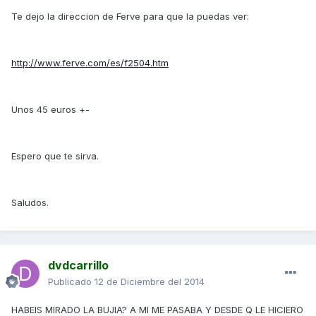
Te dejo la direccion de Ferve para que la puedas ver:
http://www.ferve.com/es/f2504.htm
Unos 45 euros +-
Espero que te sirva.
Saludos.
dvdcarrillo
Publicado
12 de Diciembre del 2014
HABEIS MIRADO LA BUJIA? A MI ME PASABA Y DESDE Q LE HICIERO