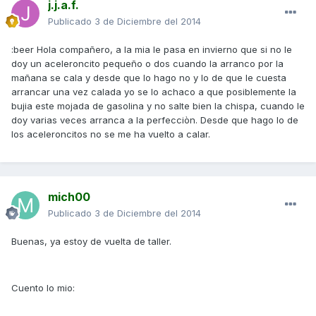
j.j.a.f.
Publicado
3 de Diciembre del 2014
:beer Hola compañero, a la mia le pasa en invierno que si no le
doy un aceleroncito pequeño o dos cuando la arranco por la
mañana se cala y desde que lo hago no y lo de que le cuesta
arrancar una vez calada yo se lo achaco a que posiblemente la
bujia este mojada de gasolina y no salte bien la chispa, cuando le
doy varias veces arranca a la perfecciòn. Desde que hago lo de
los aceleroncitos no se me ha vuelto a calar.
mich00
Publicado
3 de Diciembre del 2014
Buenas, ya estoy de vuelta de taller.
Cuento lo mio: