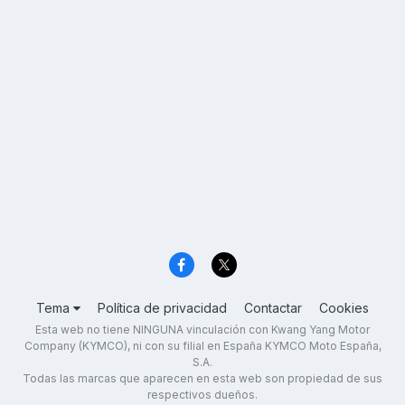
Tema
Política de privacidad
Contactar
Cookies
Esta web no tiene NINGUNA vinculación con Kwang Yang Motor
Company (KYMCO), ni con su filial en España KYMCO Moto España,
S.A.
Todas las marcas que aparecen en esta web son propiedad de sus
respectivos dueños.