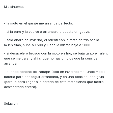
Mis sintomas:
- la moto en el garaje me arranca perfecta.
- si la paro y la vuelvo a arrancar, le cuesta un guevo.
- solo ahora en invierno, el ralenti con la moto en frio oscila
muchisimo, sube a 1.500 y luego lo mismo baja a 1.000
- si desacelero brusco con la moto en frio, se baja tanto el ralenti
que se me cala, y ahi si que no hay un dios que la consiga
arrancar.
- cuando acabao de trabajar (solo en invierno) me fundo media
bateria para conseguir arrancarla, y en una ocasion, con grua
(porque para llegar a la bateria de esta moto tienes que medio
desmontarla entera).
Solucion: