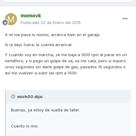
momovk
Publicado
22 de Enero del 2015
A mi me pasa lo mismo, arranca bien en el garaje.
Si la dejo fuera, le cuenta arrancar.
Y cuando voy en marcha, se me baja a 1000 rpm al parar en un
semáforo, y si pego un golpe de va, se me cala, pero si espero
unos segundos sin darle golpe de gas, pasados 10 segundos o
así me vuelven a subir las rpm a 1500.
mich00 dijo:
Buenas, ya estoy de vuelta de taller.
Cuento lo mio: