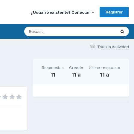
Registrar
¿Usuario existente? Conectar
Toda la actividad
Respuestas
Creado
Última respuesta
11
11 a
11 a