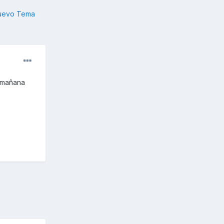
nuevo Tema
a mañana