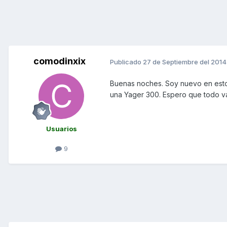
comodinxix
Publicado
27 de Septiembre del 2014
Buenas noches. Soy nuevo en esto
una Yager 300. Espero que todo va
Usuarios
9