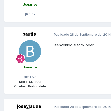
Usuarios
6,3k
bautis
Publicado
28 de Septiembre del 2014
Bienvenido al foro :beer
Usuarios
11,5k
Moto:
SD 300I
Ciudad:
Portugalete
joseyjaque
Publicado
28 de Septiembre del 2014