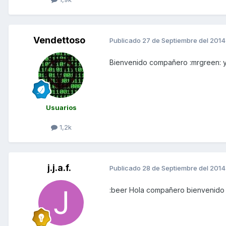
Vendettoso
Publicado
27 de Septiembre del 2014
Bienvenido compañero :mrgreen: y 
Usuarios
1,2k
j.j.a.f.
Publicado
28 de Septiembre del 2014
:beer Hola compañero bienvenido