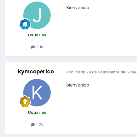
Bienvenido
Usuarios
3,1k
kymcoperico
Publicado
28 de Septiembre del 2014
bienvenido
Usuarios
1,7k