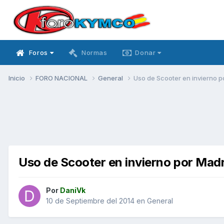
Foros
Normas
Donar
Inicio
FORO NACIONAL
General
Uso de Scooter en invierno p
Uso de Scooter en invierno por Madr
Por
DaniVk
10 de Septiembre del 2014
en
General