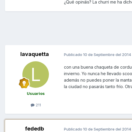
¿Qué opináis? La churri me ha dich
lavaquetta
Publicado
10 de Septiembre del 2014
con una buena chaqueta de cordura
invierno. Yo nunca he llevado scoo
además no puedes poner la manta a
la ciudad no pasarás tanto frío. Ot
Usuarios
211
fededb
Publicado
10 de Septiembre del 2014