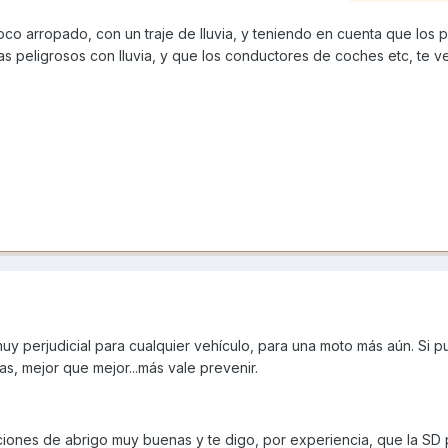
co arropado, con un traje de lluvia, y teniendo en cuenta que los 
as peligrosos con lluvia, y que los conductores de coches etc, te 
muy perjudicial para cualquier vehículo, para una moto más aún. Si 
as, mejor que mejor...más vale prevenir.
pciones de abrigo muy buenas y te digo, por experiencia, que la SD