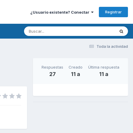
Registrar
¿Usuario existente? Conectar
Toda la actividad
Respuestas
Creado
Última respuesta
27
11 a
11 a