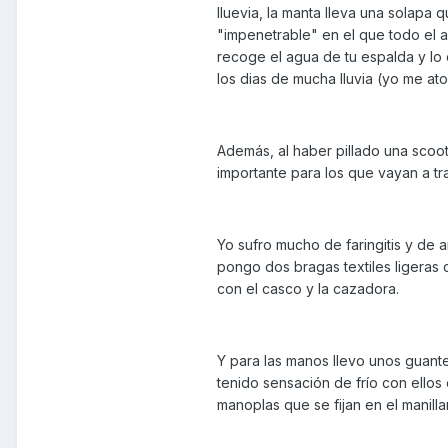
lluevia, la manta lleva una solapa
"impenetrable" en el que todo el ag
recoge el agua de tu espalda y lo 
los dias de mucha lluvia (yo me ato
Además, al haber pillado una scoote
importante para los que vayan a tr
Yo sufro mucho de faringitis y de a
pongo dos bragas textiles ligeras 
con el casco y la cazadora.
Y para las manos llevo unos guant
tenido sensación de frío con ello
manoplas que se fijan en el manill