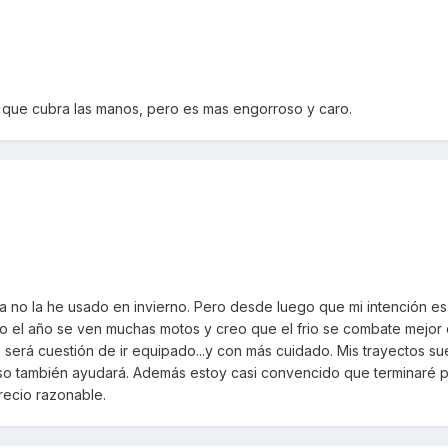
 que cubra las manos, pero es mas engorroso y caro.
 no la he usado en invierno. Pero desde luego que mi intención es u
do el año se ven muchas motos y creo que el frio se combate mejor 
 será cuestión de ir equipado...y con más cuidado. Mis trayectos su
so también ayudará. Además estoy casi convencido que terminaré 
recio razonable.