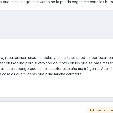
o que como luego en invierno no la pueda coger, me corta los h... :
, ropa térmica, unas manoplas y la manta se puede ir perfectamen
ter en invierno pero sí otro tipo de motos en los que se pasa más fr
sí que supongo que con el scooter este año me irá genial. Además,
ra cosa es que tuvieras que pillar mucha carretera
Administrador