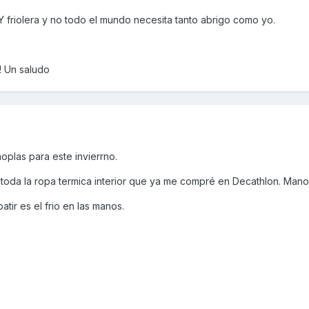
 friolera y no todo el mundo necesita tanto abrigo como yo.
! Un saludo
plas para este invierrno.
oda la ropa termica interior que ya me compré en Decathlon. Mano
tir es el frio en las manos.