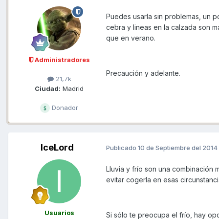
Puedes usarla sin problemas, un po
cebra y lineas en la calzada son m
que en verano.
Administradores
Precaución y adelante.
21,7k
Ciudad:
Madrid
Donador
IceLord
Publicado
10 de Septiembre del 2014
Lluvia y frío son una combinación 
evitar cogerla en esas circunstanci
Usuarios
Si sólo te preocupa el frío, hay o