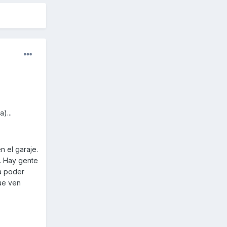
)...
n el garaje.
. Hay gente
a poder
ue ven