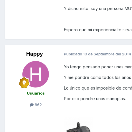
Y dicho esto, soy una persona MUY
Espero que mi experiencia te sirva
Happy
Publicado
10 de Septiembre del 2014
Yo tengo pensado poner unas mano
Y me pondre como todos los años t
Lo único que es imposible de comba
Usuarios
Por eso pondre unas manoplas.
862