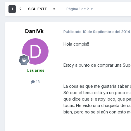
1
2
SIGUIENTE
Página 1 de 2
DaniVk
Publicado
10 de Septiembre del 2014
Hola compis!!
Estoy a punto de comprar una Super 
Usuarios
13
La cosa es que me gustaría saber d
Sé que el tema está ya un poco ma
que dice que si estoy loco, que p
tocar.. He visto una chaqueta de 
bien, pero no se si aún con esto m