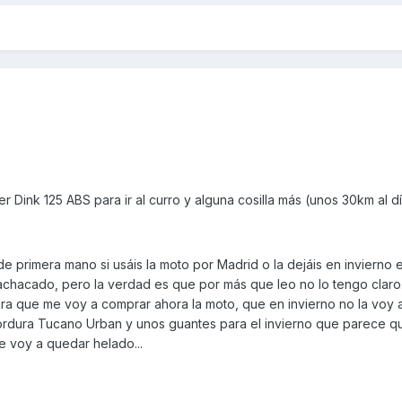
Dink 125 ABS para ir al curro y alguna cosilla más (unos 30km al día
e primera mano si usáis la moto por Madrid o la dejáis en invierno e
chacado, pero la verdad es que por más que leo no lo tengo claro
ara que me voy a comprar ahora la moto, que en invierno no la voy 
cordura Tucano Urban y unos guantes para el invierno que parece q
e voy a quedar helado...