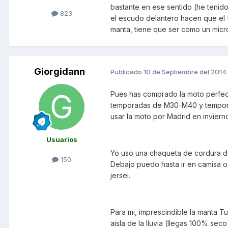
bastante en ese sentido (he tenido 
823
el escudo delantero hacen que el 
manta, tiene que ser como un mic
Giorgidann
Publicado
10 de Septiembre del 2014
Pues has comprado la moto perfect
temporadas de M30-M40 y temporad
usar la moto por Madrid en inviern
Usuarios
Yo uso una chaqueta de cordura de
150
Debajo puedo hasta ir en camisa o 
jersei.
Para mi, imprescindible la manta Tu
aisla de la lluvia (llegas 100% seco