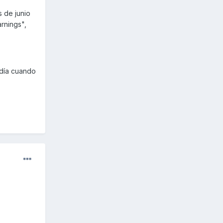
 de junio
arnings",
 día cuando