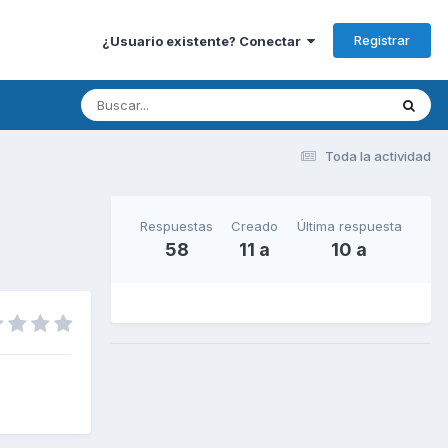
Registrar
¿Usuario existente? Conectar
Toda la actividad
Respuestas
Creado
Última respuesta
58
11 a
10 a