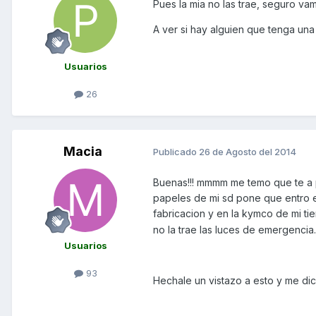
Pues la mia no las trae, seguro vam
A ver si hay alguien que tenga una 
Usuarios
26
Macia
Publicado
26 de Agosto del 2014
Buenas!!! mmmm me temo que te a p
papeles de mi sd pone que entro e
fabricacion y en la kymco de mi ti
no la trae las luces de emergencia. 
Usuarios
93
Hechale un vistazo a esto y me dices