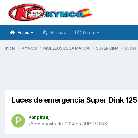
Foros
Normas
Donar
Inicio
KYMCO
MODELOS DE LA MARCA
SUPER DINK
Luces 
Luces de emergencia Super Dink 12
Por
piradj
26 de Agosto del 2014
en
SUPER DINK