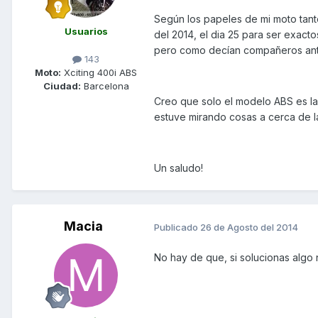
Según los papeles de mi moto tanto
Usuarios
del 2014, el dia 25 para ser exactos
pero como decían compañeros ante
143
Moto:
Xciting 400i ABS
Ciudad:
Barcelona
Creo que solo el modelo ABS es la
estuve mirando cosas a cerca de l
Un saludo!
Macia
Publicado
26 de Agosto del 2014
No hay de que, si solucionas algo 