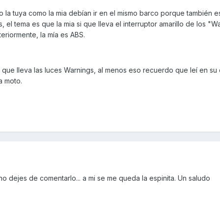
 la tuya como la mia debían ir en el mismo barco porque también es
, el tema es que la mia si que lleva el interruptor amarillo de los "W
riormente, la mía es ABS.
 que lleva las luces Warnings, al menos eso recuerdo que leí en su
a moto.
no dejes de comentarlo... a mi se me queda la espinita. Un saludo