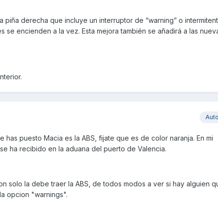
 piña derecha que incluye un interruptor de “warning” o intermiten
es se encienden a la vez. Esta mejora también se añadirá a las nuev
terior.
Aut
e has puesto Macia es la ABS, fijate que es de color naranja. En mi
 ha recibido en la aduana del puerto de Valencia.
cion solo la debe traer la ABS, de todos modos a ver si hay alguien 
la opcion "warnings".