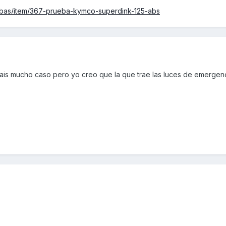
ebas/item/367-prueba-kymco-superdink-125-abs
is mucho caso pero yo creo que la que trae las luces de emergenc