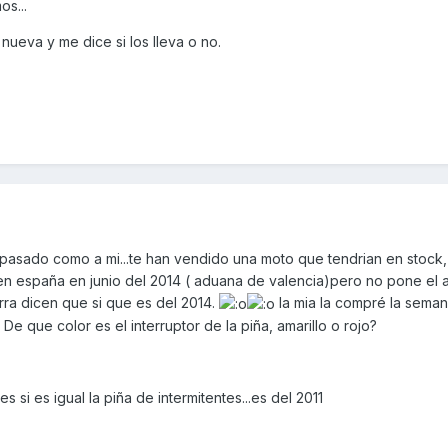
os...
nueva y me dice si los lleva o no.
asado como a mi...te han vendido una moto que tendrian en stock,
n españa en junio del 2014 ( aduana de valencia)pero no pone el 
erra dicen que si que es del 2014.
la mia la compré la sema
De que color es el interruptor de la piña, amarillo o rojo?
 si es igual la piña de intermitentes...es del 2011