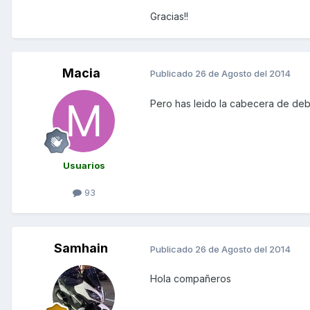
Gracias!!
Macia
Publicado
26 de Agosto del 2014
Pero has leido la cabecera de deba
Usuarios
93
Samhain
Publicado
26 de Agosto del 2014
Hola compañeros