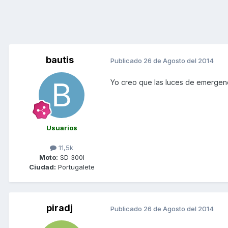
bautis
Publicado
26 de Agosto del 2014
Yo creo que las luces de emergenc
Usuarios
11,5k
Moto:
SD 300I
Ciudad:
Portugalete
piradj
Publicado
26 de Agosto del 2014