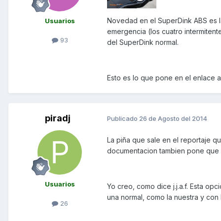
Novedad en el SuperDink ABS es la
Usuarios
emergencia (los cuatro intermitent
93
del SuperDink normal.
Esto es lo que pone en el enlace an
piradj
Publicado
26 de Agosto del 2014
La piña que sale en el reportaje qu
documentacion tambien pone que se
Usuarios
Yo creo, como dice j.j.a.f. Esta op
una normal, como la nuestra y con 
26