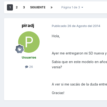
1
2
3
SIGUIENTE
Página 1 de 3
piradj
Publicado
26 de Agosto del 2014
Hola,
Ayer me entregaron mi SD nueva y
Usuarios
Sabia que en este modelo en años 
26
venia?
A ver si me sacáis de la duda entr
Gracias!