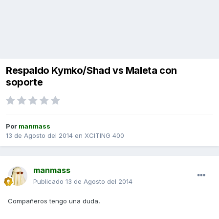
Respaldo Kymko/Shad vs Maleta con
soporte
Por
manmass
13 de Agosto del 2014
en
XCITING 400
manmass
Publicado
13 de Agosto del 2014
Compañeros tengo una duda,