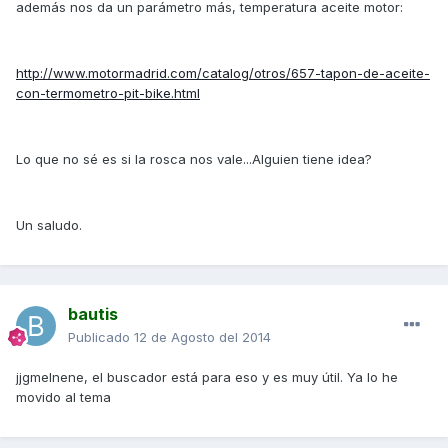
además nos da un parámetro más, temperatura aceite motor:
http://www.motormadrid.com/catalog/otros/657-tapon-de-aceite-
con-termometro-pit-bike.html
Lo que no sé es si la rosca nos vale...Alguien tiene idea?
Un saludo.
bautis
Publicado
12 de Agosto del 2014
jjgmelnene, el buscador está para eso y es muy útil. Ya lo he
movido al tema