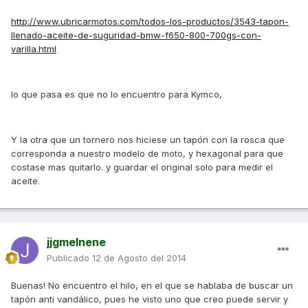
http://www.ubricarmotos.com/todos-los-productos/3543-tapon-
llenado-aceite-de-suguridad-bmw-f650-800-700gs-con-
varilla.html
lo que pasa es que no lo encuentro para Kymco,
Y la otra que un tornero nos hiciese un tapón con la rosca que
corresponda a nuestro modelo de moto, y hexagonal para que
costase mas quitarlo. y guardar el original solo para medir el
aceite.
jjgmelnene
Publicado
12 de Agosto del 2014
Buenas! No encuentro el hilo, en el que se hablaba de buscar un
tapón anti vandálico, pues he visto uno que creo puede servir y