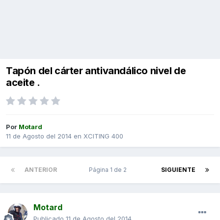
Tapón del cárter antivandálico nivel de
aceite .
Por
Motard
11 de Agosto del 2014
en
XCITING 400
ANTERIOR
Página 1 de 2
SIGUIENTE
Motard
Publicado
11 de Agosto del 2014