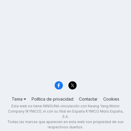
Tema
Política de privacidad
Contactar
Cookies
Esta web no tiene NINGUNA vinculación con Kwang Yang Motor
Company (KYMCO), ni con su filial en España KYMCO Moto España,
S.A.
Todas las marcas que aparecen en esta web son propiedad de sus
respectivos dueños.