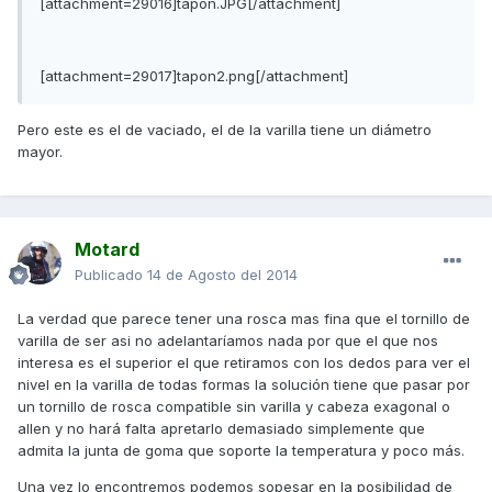
[attachment=29016]tapon.JPG[/attachment]
[attachment=29017]tapon2.png[/attachment]
Pero este es el de vaciado, el de la varilla tiene un diámetro
mayor.
Motard
Publicado
14 de Agosto del 2014
La verdad que parece tener una rosca mas fina que el tornillo de
varilla de ser asi no adelantaríamos nada por que el que nos
interesa es el superior el que retiramos con los dedos para ver el
nivel en la varilla de todas formas la solución tiene que pasar por
un tornillo de rosca compatible sin varilla y cabeza exagonal o
allen y no hará falta apretarlo demasiado simplemente que
admita la junta de goma que soporte la temperatura y poco más.
Una vez lo encontremos podemos sopesar en la posibilidad de