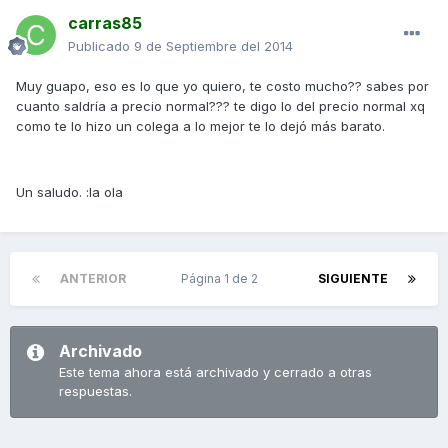
carras85
Publicado
9 de Septiembre del 2014
Muy guapo, eso es lo que yo quiero, te costo mucho?? sabes por
cuanto saldría a precio normal??? te digo lo del precio normal xq
como te lo hizo un colega a lo mejor te lo dejó más barato.
Un saludo. :la ola
ANTERIOR
Página 1 de 2
SIGUIENTE
Archivado
Este tema ahora está archivado y cerrado a otras
respuestas.