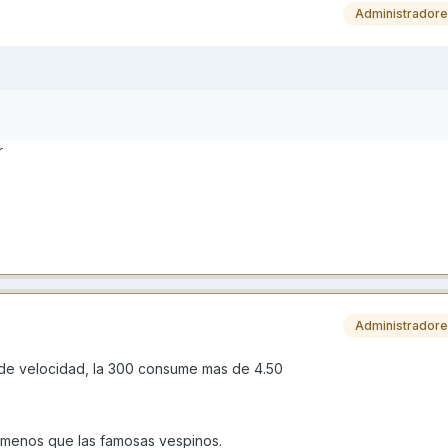
Administrador
r
Administrador
 de velocidad, la 300 consume mas de 4.50
 menos que las famosas vespinos.