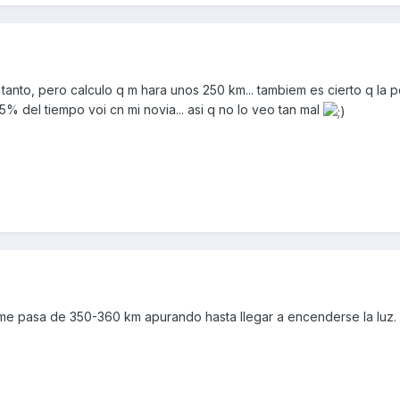
tanto, pero calculo q m hara unos 250 km... tambiem es cierto q la p
 del tiempo voi cn mi novia... asi q no lo veo tan mal
me pasa de 350-360 km apurando hasta llegar a encenderse la luz.