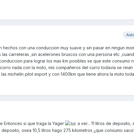
Aut
n hechos con una conduccion muy suave y sin pasar en ningun mo
las carreteras ,sin acelerones bruscos con una persona etc ,cuand
conduccion para lograr los mas km posibles se que este consumo n
 corro nada con la moto, mis compañeros del curro todavia se reian
las michelin pilot esport y con 1400km que tiene ahora la moto toda
le Entonces si que traga la Yager
a ver... 11 litros de deposito, 
l deposito, osea 10,5 litros hago 275 kilometros ¿que consumo saco