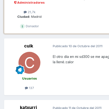
Administradores
21,7k
Ciudad:
Madrid
Donador
cuik
Publicado
10 de Octubre del 2011
El otro día en mi sd300 se me apag
la llené.:calor
Usuarios
137
katxurri
Publicado
11 de Octubre del 2011