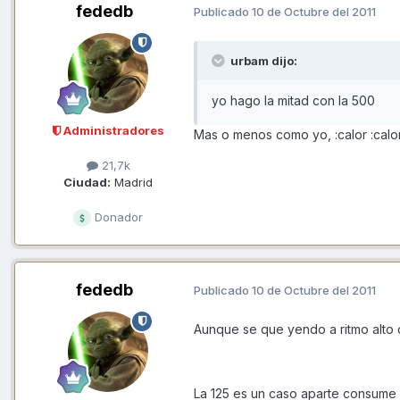
fededb
Publicado
10 de Octubre del 2011
urbam dijo:
yo hago la mitad con la 500
Administradores
Mas o menos como yo, :calor :calo
21,7k
Ciudad:
Madrid
Donador
fededb
Publicado
10 de Octubre del 2011
Aunque se que yendo a ritmo alto
La 125 es un caso aparte consume