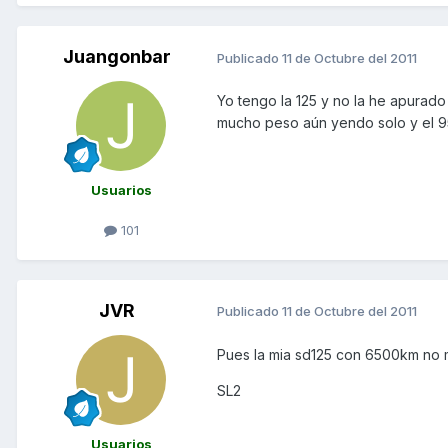
Juangonbar
Publicado
11 de Octubre del 2011
Yo tengo la 125 y no la he apurado 
mucho peso aún yendo solo y el 95%
Usuarios
101
JVR
Publicado
11 de Octubre del 2011
Pues la mia sd125 con 6500km no 
SL2
Usuarios