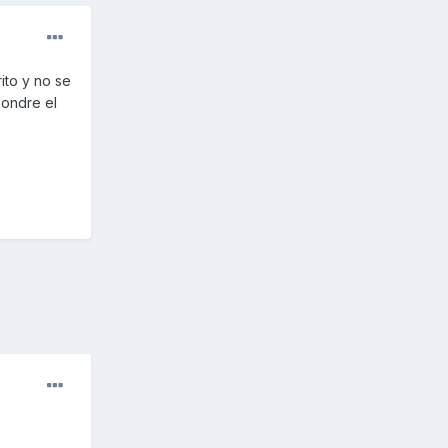
ito y no se
pondre el