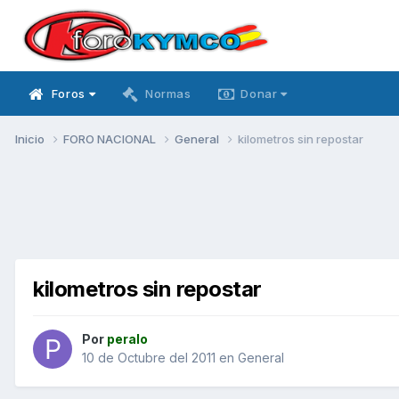
Foros
Normas
Donar
Inicio
FORO NACIONAL
General
kilometros sin repostar
kilometros sin repostar
Por
peralo
10 de Octubre del 2011
en
General