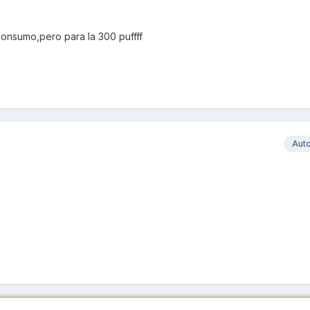
consumo,pero para la 300 puffff
Aut