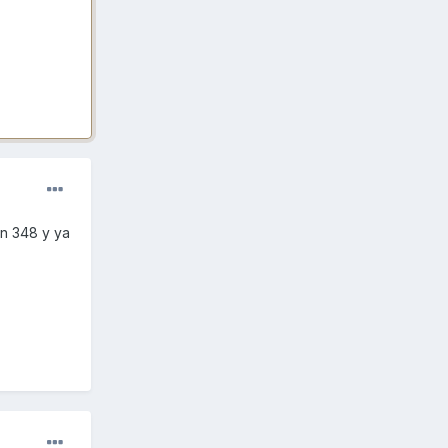
on 348 y ya