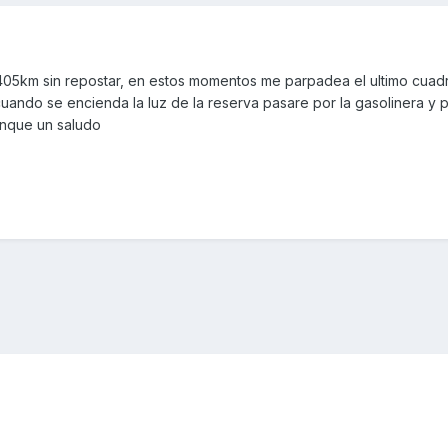
05km sin repostar, en estos momentos me parpadea el ultimo cuadr
cuando se encienda la luz de la reserva pasare por la gasolinera y 
tanque un saludo