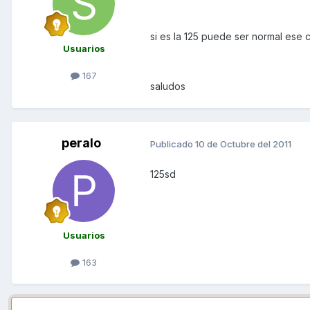
si es la 125 puede ser normal ese 
Usuarios
167
saludos
peralo
Publicado
10 de Octubre del 2011
125sd
Usuarios
163