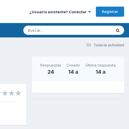
Registrar
¿Usuario existente? Conectar
Toda la actividad
Respuestas
Creado
Última respuesta
24
14 a
14 a