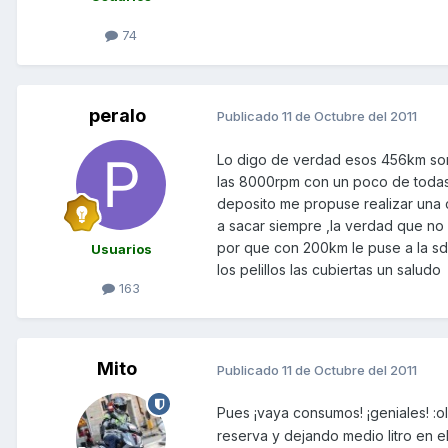
74
peralo
Publicado
11 de Octubre del 2011
Lo digo de verdad esos 456km so
las 8000rpm con un poco de todas 
deposito me propuse realizar una 
a sacar siempre ,la verdad que no
por que con 200km le puse a la sd 
Usuarios
los pelillos las cubiertas un saludo
163
Mito
Publicado
11 de Octubre del 2011
Pues ¡vaya consumos! ¡geniales! :o
reserva y dejando medio litro en e