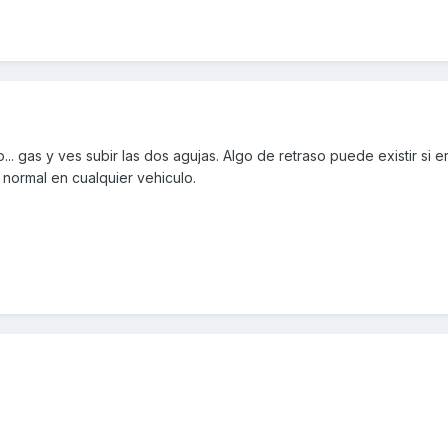
.. gas y ves subir las dos agujas. Algo de retraso puede existir si 
 normal en cualquier vehiculo.