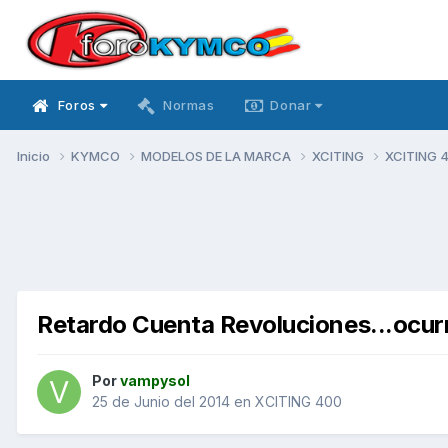
Foros
Normas
Donar
Inicio
KYMCO
MODELOS DE LA MARCA
XCITING
XCITING 
Retardo Cuenta Revoluciones...ocur
Por
vampysol
25 de Junio del 2014
en
XCITING 400