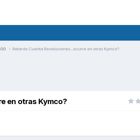
400
Retardo Cuenta Revoluciones...ocurre en otras Kymco?
re en otras Kymco?