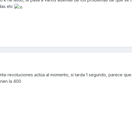
das etc
enta-revoluciones actúa al momento, si tarda 1 segundo, parece que
enen la 400