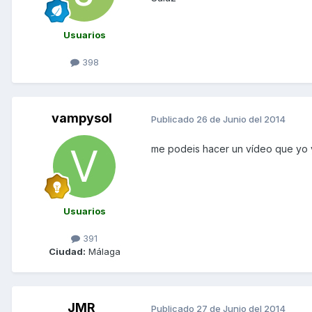
Usuarios
398
vampysol
Publicado
26 de Junio del 2014
me podeis hacer un vídeo que yo v
Usuarios
391
Ciudad:
Málaga
JMR
Publicado
27 de Junio del 2014