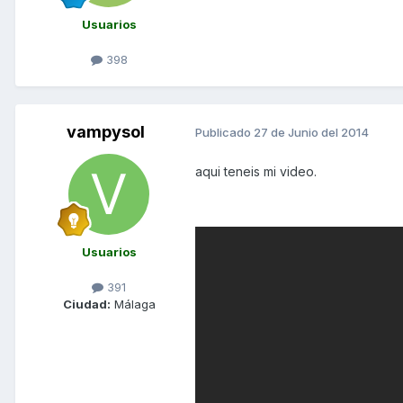
Usuarios
398
vampysol
Publicado
27 de Junio del 2014
aqui teneis mi video.
Usuarios
391
Ciudad:
Málaga