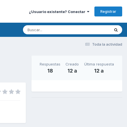
Registrar
¿Usuario existente? Conectar
Toda la actividad
Respuestas
Creado
Última respuesta
18
12 a
12 a