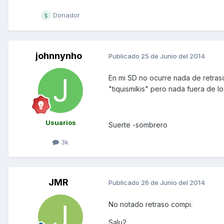
Donador
johnnynho
Publicado
25 de Junio del 2014
En mi SD no ocurre nada de retraso.
"tiquismikis" pero nada fuera de lo
Usuarios
Suerte -sombrero
3k
JMR
Publicado
26 de Junio del 2014
No notado retraso compi.
Salu2