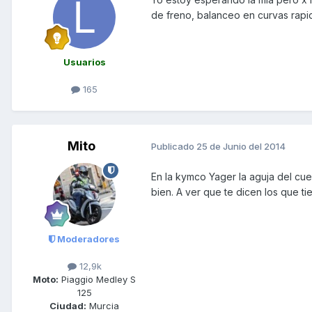
de freno, balanceo en curvas rapi
Usuarios
165
Mito
Publicado
25 de Junio del 2014
En la kymco Yager la aguja del cu
bien. A ver que te dicen los que ti
Moderadores
12,9k
Moto:
Piaggio Medley S
125
Ciudad:
Murcia