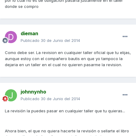
por lo cual no es de obligacion pasarla justamente en el taller
donde se compro
dieman
Publicado
30 de Junio del 2014
Como debe ser. La revision en cualquier taller oficial que tu elijas,
aunque estoy con el compañero bautis en que yo tampoco la
dejaria en un taller en el cual no quieren pasarme la revision.
johnnynho
Publicado
30 de Junio del 2014
La revisión la puedes pasar en cualquier taller que tu quieras...
Ahora bien, el que no quiera hacerte la revisión o sellarte el libro