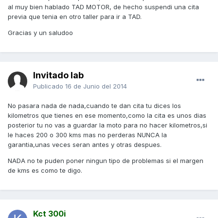
al muy bien hablado TAD MOTOR, de hecho suspendi una cita
previa que tenia en otro taller para ir a TAD.
Gracias y un saludoo
Invitado lab
Publicado
16 de Junio del 2014
No pasara nada de nada,cuando te dan cita tu dices los
kilometros que tienes en ese momento,como la cita es unos dias
posterior tu no vas a guardar la moto para no hacer kilometros,si
le haces 200 o 300 kms mas no perderas NUNCA la
garantia,unas veces seran antes y otras despues.
NADA no te puden poner ningun tipo de problemas si el margen
de kms es como te digo.
Kct 300i