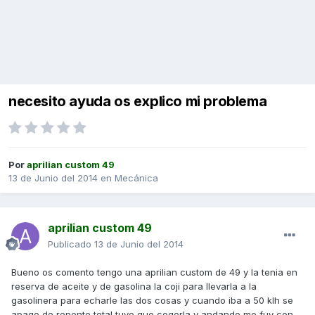
necesito ayuda os explico mi problema
Por
aprilian custom 49
13 de Junio del 2014
en
Mecánica
aprilian custom 49
Publicado
13 de Junio del 2014
Bueno os comento tengo una aprilian custom de 49 y la tenia en
reserva de aceite y de gasolina la coji para llevarla a la
gasolinera para echarle las dos cosas y cuando iba a 50 klh se
apago de repente total tuve que cogerla y andando me fuy con