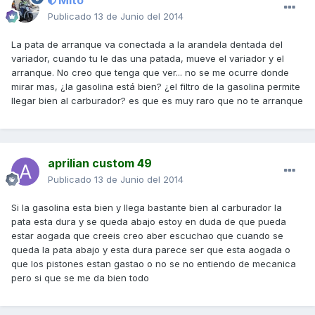
Mito
Publicado
13 de Junio del 2014
La pata de arranque va conectada a la arandela dentada del
variador, cuando tu le das una patada, mueve el variador y el
arranque. No creo que tenga que ver... no se me ocurre donde
mirar mas, ¿la gasolina está bien? ¿el filtro de la gasolina permite
llegar bien al carburador? es que es muy raro que no te arranque
aprilian custom 49
Publicado
13 de Junio del 2014
Si la gasolina esta bien y llega bastante bien al carburador la
pata esta dura y se queda abajo estoy en duda de que pueda
estar aogada que creeis creo aber escuchao que cuando se
queda la pata abajo y esta dura parece ser que esta aogada o
que los pistones estan gastao o no se no entiendo de mecanica
pero si que se me da bien todo