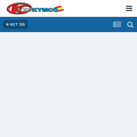
K-XCT 125