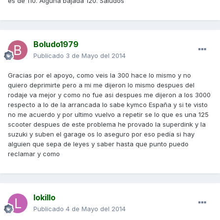
es de 110. Alguna bajada 120. Saludos
Boludo1979
Publicado
3 de Mayo del 2014
Gracias por el apoyo, como veis la 300 hace lo mismo y no
quiero deprimirte pero a mi me dijeron lo mismo despues del
rodaje va mejor y como no fue asi despues me dijeron a los 3000
respecto a lo de la arrancada lo sabe kymco España y si te visto
no me acuerdo y por ultimo vuelvo a repetir se lo que es una 125
scooter despues de este problema he provado la superdink y la
suzuki y suben el garage os lo aseguro por eso pedía si hay
alguien que sepa de leyes y saber hasta que punto puedo
reclamar y como
lokillo
Publicado
4 de Mayo del 2014