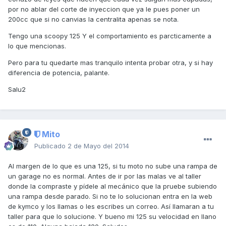
por no ablar del corte de inyeccion que ya le pues poner un
200cc que si no canvias la centralita apenas se nota.
Tengo una scoopy 125 Y el comportamiento es parcticamente a
lo que mencionas.
Pero para tu quedarte mas tranquilo intenta probar otra, y si hay
diferencia de potencia, palante.
Salu2
Mito
Publicado
2 de Mayo del 2014
Al margen de lo que es una 125, si tu moto no sube una rampa de
un garage no es normal. Antes de ir por las malas ve al taller
donde la compraste y pídele al mecánico que la pruebe subiendo
una rampa desde parado. Si no te lo solucionan entra en la web
de kymco y los llamas o les escribes un correo. Así llamaran a tu
taller para que lo solucione. Y bueno mi 125 su velocidad en llano