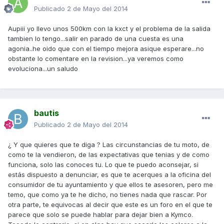
Publicado
2 de Mayo del 2014
Aupiii yo llevo unos 500km con la kxct y el problema de la salida
tambien lo tengo...salir en parado de una cuesta es una
agonia..he oido que con el tiempo mejora asique esperare...no
obstante lo comentare en la revision...ya veremos como
evoluciona...un saludo
bautis
Publicado
2 de Mayo del 2014
¿ Y que quieres que te diga ? Las circunstancias de tu moto, de
como te la vendieron, de las expectativas que tenias y de como
funciona, solo las conoces tu. Lo que te puedo aconsejar, si
estás dispuesto a denunciar, es que te acerques a la oficina del
consumidor de tu ayuntamiento y que ellos te asesoren, pero me
temo, que como ya te he dicho, no tienes nada que rascar. Por
otra parte, te equivocas al decir que este es un foro en el que te
parece que solo se puede hablar para dejar bien a Kymco.