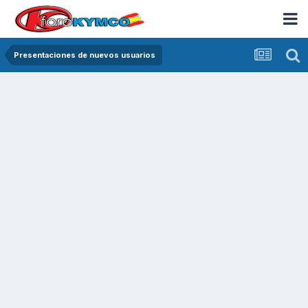
Presentaciones de nuevos usuarios