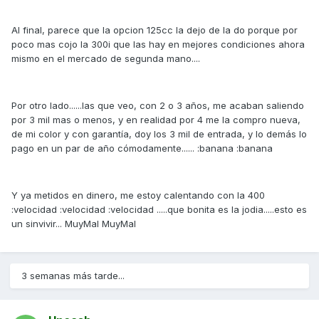
Al final, parece que la opcion 125cc la dejo de la do porque por
poco mas cojo la 300i que las hay en mejores condiciones ahora
mismo en el mercado de segunda mano....
Por otro lado......las que veo, con 2 o 3 años, me acaban saliendo
por 3 mil mas o menos, y en realidad por 4 me la compro nueva,
de mi color y con garantía, doy los 3 mil de entrada, y lo demás lo
pago en un par de año cómodamente...... :banana :banana
Y ya metidos en dinero, me estoy calentando con la 400
:velocidad :velocidad :velocidad .....que bonita es la jodia.....esto es
un sinvivir... MuyMal MuyMal
3 semanas más tarde...