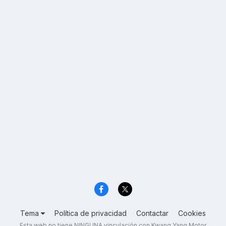
Tema
Política de privacidad
Contactar
Cookies
Esta web no tiene NINGUNA vinculación con Kwang Yang Motor