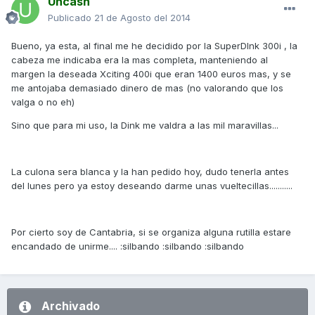
Uncash
Publicado
21 de Agosto del 2014
Bueno, ya esta, al final me he decidido por la SuperDInk 300i , la
cabeza me indicaba era la mas completa, manteniendo al
margen la deseada Xciting 400i que eran 1400 euros mas, y se
me antojaba demasiado dinero de mas (no valorando que los
valga o no eh)
Sino que para mi uso, la Dink me valdra a las mil maravillas...
La culona sera blanca y la han pedido hoy, dudo tenerla antes
del lunes pero ya estoy deseando darme unas vueltecillas...........
Por cierto soy de Cantabria, si se organiza alguna rutilla estare
encandado de unirme.... :silbando :silbando :silbando
Archivado