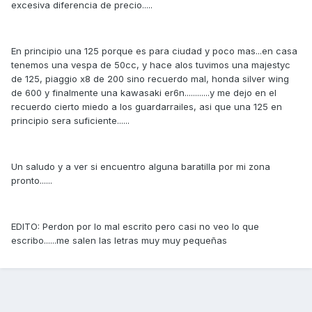
excesiva diferencia de precio.....
En principio una 125 porque es para ciudad y poco mas...en casa
tenemos una vespa de 50cc, y hace alos tuvimos una majestyc
de 125, piaggio x8 de 200 sino recuerdo mal, honda silver wing
de 600 y finalmente una kawasaki er6n............y me dejo en el
recuerdo cierto miedo a los guardarrailes, asi que una 125 en
principio sera suficiente......
Un saludo y a ver si encuentro alguna baratilla por mi zona
pronto......
EDITO: Perdon por lo mal escrito pero casi no veo lo que
escribo......me salen las letras muy muy pequeñas