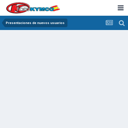
Presentaciones de nuevos usuarios