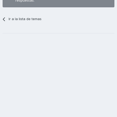
respuestas.
Ir a la lista de temas