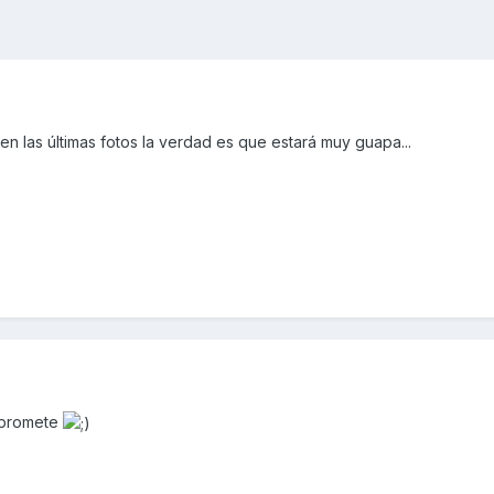
 en las últimas fotos la verdad es que estará muy guapa...
 promete