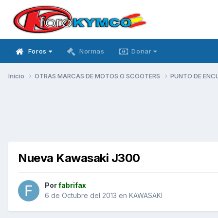
Foros
Normas
Donar
Inicio
OTRAS MARCAS DE MOTOS O SCOOTERS
PUNTO DE ENC
Nueva Kawasaki J300
Por
fabrifax
6 de Octubre del 2013
en
KAWASAKI