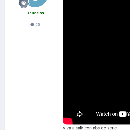
Usuarios
25
y va a salir con abs de serie