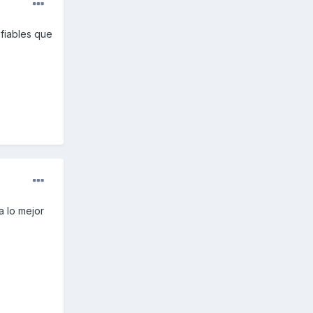
 fiables que
a lo mejor