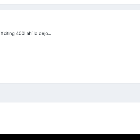
iting 400I ahí lo dejo...