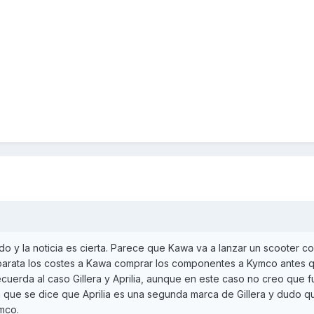
do y la noticia es cierta. Parece que Kawa va a lanzar un scooter c
barata los costes a Kawa comprar los componentes a Kymco antes 
ecuerda al caso Gillera y Aprilia, aunque en este caso no creo que 
a que se dice que Aprilia es una segunda marca de Gillera y dudo q
mco.