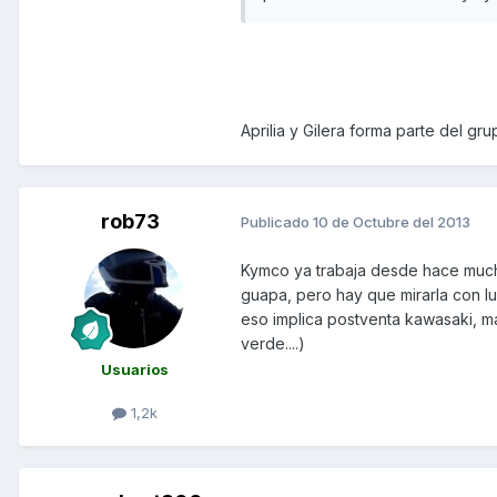
Aprilia y Gilera forma parte del gr
rob73
Publicado
10 de Octubre del 2013
Kymco ya trabaja desde hace much
guapa, pero hay que mirarla con lu
eso implica postventa kawasaki, ma
verde....)
Usuarios
1,2k