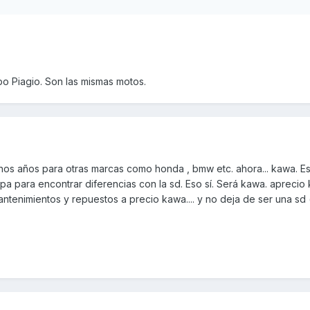
upo Piagio. Son las mismas motos.
os años para otras marcas como honda , bmw etc. ahora... kawa. E
pa para encontrar diferencias con la sd. Eso sí. Será kawa. aprecio 
ntenimientos y repuestos a precio kawa.... y no deja de ser una sd 