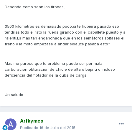
Depende como sean los tirones,
3500 kilómetros es demasiado poco,si te hubiera pasado eso
tendrías todo el rato la rueda girando con el caballete puesto y a
ralentí.Es mas tan enganchada que en los semáforos soltases el
freno y la moto empezase a andar sola.¿te pasaba esto?
Mas me parece que tu problema puede ser por mala
carburación,obturación de chicle de alta o baja,u o incluso
deficiencia del flotador de la cuba de carga.
Un saludo
Arfkymco
Publicado
16 de Julio del 2015