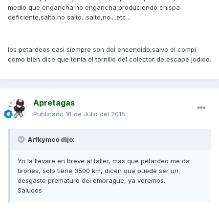
medio que engancha no engancha,produciendo chispa
deficiente,salto,no salto...salto,no....etc...
los petardeos casi siempre son del encendido,salvo el compi
como bien dice que tenia el tornillo del colector de escape jodido.
Apretagas
Publicado
16 de Julio del 2015
Arfkymco dijo:
Yo la llevare en breve al taller, mas que petardeo me da
tirones, solo tiene 3500 km, dicen que puede ser un
desgaste prematuro del embrague, ya veremos.
Saludos