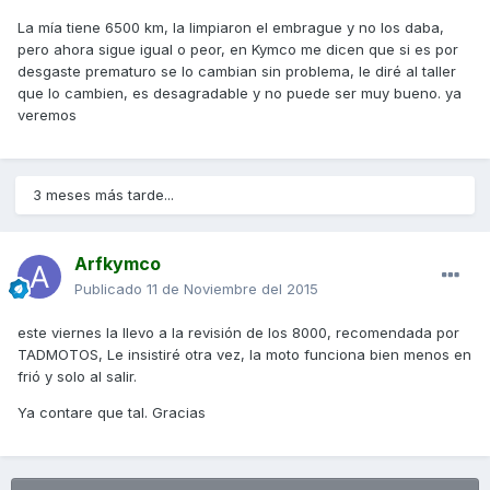
La mía tiene 6500 km, la limpiaron el embrague y no los daba,
pero ahora sigue igual o peor, en Kymco me dicen que si es por
desgaste prematuro se lo cambian sin problema, le diré al taller
que lo cambien, es desagradable y no puede ser muy bueno. ya
veremos
3 meses más tarde...
Arfkymco
Publicado
11 de Noviembre del 2015
este viernes la llevo a la revisión de los 8000, recomendada por
TADMOTOS, Le insistiré otra vez, la moto funciona bien menos en
frió y solo al salir.
Ya contare que tal. Gracias