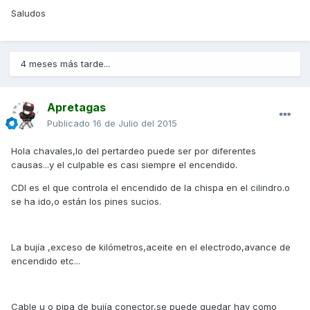
Saludos
4 meses más tarde...
Apretagas
Publicado
16 de Julio del 2015
Hola chavales,lo del pertardeo puede ser por diferentes
causas...y el culpable es casi siempre el encendido.
CDI es el que controla el encendido de la chispa en el cilindro.o
se ha ido,o están los pines sucios.
La bujía ,exceso de kilómetros,aceite en el electrodo,avance de
encendido etc...
Cable u o pipa de bujía conector,se puede quedar hay como