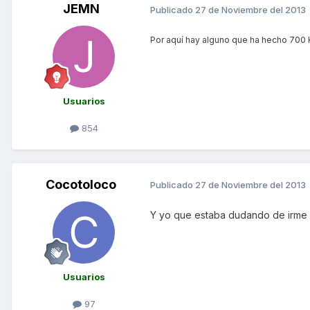
JEMN
Publicado
27 de Noviembre del 2013
Por aquí hay alguno que ha hecho 700 K
Usuarios
854
Cocotoloco
Publicado
27 de Noviembre del 2013
Y yo que estaba dudando de irme es
Usuarios
97