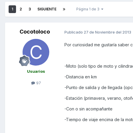
1
2
3
SIGUIENTE
Página 1 de 3
Cocotoloco
Publicado
27 de Noviembre del 2013
Por curiosidad me gustaría saber c
-Moto (solo tipo de moto y cilindr
Usuarios
-Distancia en km
97
-Punto de salida y de llegada (opc
-Estación (primavera, verano, otoñ
-Con o sin acompañante
-Tiempo de viaje encima de la mo