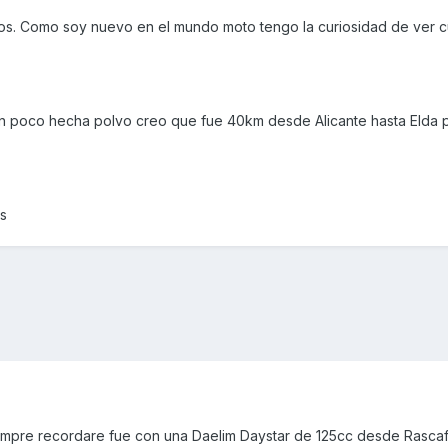
os. Como soy nuevo en el mundo moto tengo la curiosidad de ver c
 un poco hecha polvo creo que fue 40km desde Alicante hasta Elda 
os
empre recordare fue con una Daelim Daystar de 125cc desde Rascafr