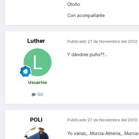
Otoño
Con acompañante
Luther
Publicado
27 de Noviembre del 2013
Y dándole puño??...
Usuarios
180
POLI
Publicado
27 de Noviembre del 2013
Yo varias,...Murcia-Almeria,...Murc