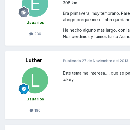
308 km.
Era primavera, muy temprano. Pare
abrigo porque me estaba quedand
Usuarios
He hecho alguno mas largo, con la
230
Nos perdimos y fuimos hasta Aranda
Luther
Publicado
27 de Noviembre del 2013
Este tema me interesa...., que se 
:okey
Usuarios
180