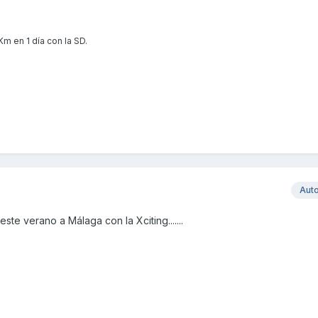
m en 1 día con la SD.
Aut
te verano a Málaga con la Xciting.......