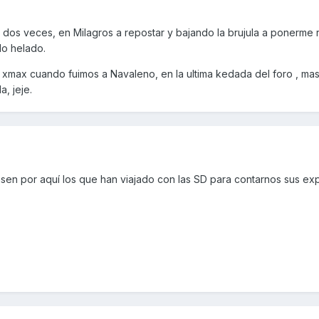
 dos veces, en Milagros a repostar y bajando la brujula a ponerme
o helado.
 xmax cuando fuimos a Navaleno, en la ultima kedada del foro , ma
, jeje.
pasen por aquí los que han viajado con las SD para contarnos sus ex