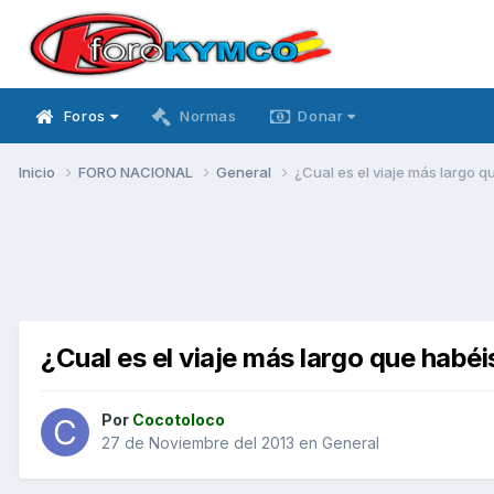
Foros
Normas
Donar
Inicio
FORO NACIONAL
General
¿Cual es el viaje más largo 
¿Cual es el viaje más largo que habé
Por
Cocotoloco
27 de Noviembre del 2013
en
General