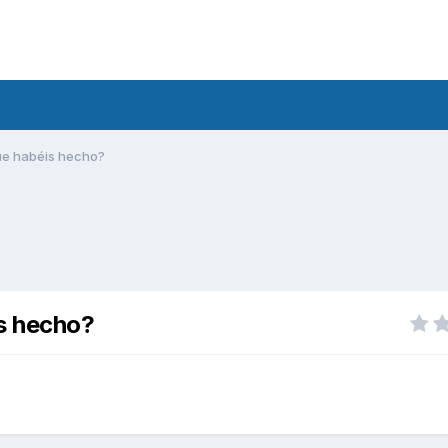
que habéis hecho?
is hecho?