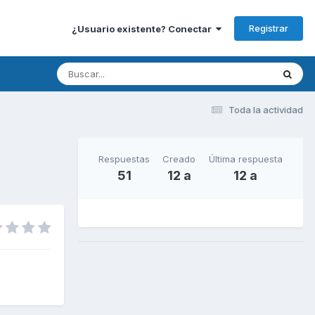
Registrar
¿Usuario existente? Conectar
Toda la actividad
Respuestas
Creado
Última respuesta
51
12 a
12 a