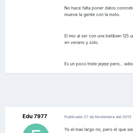
No hace falta poner datos concret
mueve la gente con la moto.
El mio al ser con una bet&win 125
en verano y solo.
Es un poco triste jejeje pero... :adi
Edu 7977
Publicado
27 de Noviembre del 2013
Yo el mas largo no, pero el que si