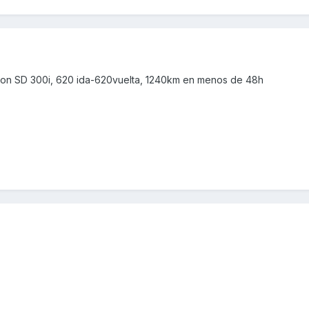
on SD 300i, 620 ida-620vuelta, 1240km en menos de 48h