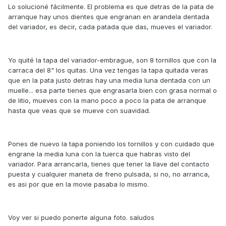
Lo solucioné fácilmente. El problema es que detras de la pata de
arranque hay unos dientes que engranan en arandela dentada
del variador, es decir, cada patada que das, mueves el variador.
Yo quité la tapa del variador-embrague, son 8 tornillos que con la
carraca del 8" los quitas. Una vez tengas la tapa quitada veras
que en la pata justo detras hay una media luna dentada con un
muelle... esa parte tienes que engrasarla bien con grasa normal o
de litio, mueves con la mano poco a poco la pata de arranque
hasta que veas que se mueve con suavidad.
Pones de nuevo la tapa poniendo los tornillos y con cuidado que
engrane la media luna con la tuerca que habras visto del
variador. Para arrancarla, tienes que tener la llave del contacto
puesta y cualquier maneta de freno pulsada, si no, no arranca,
es asi por que en la movie pasaba lo mismo.
Voy ver si puedo ponerte alguna foto. saludos