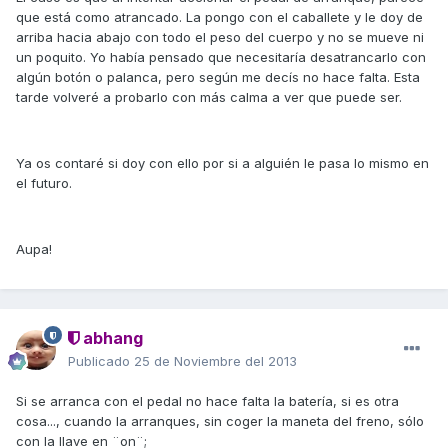
que está como atrancado. La pongo con el caballete y le doy de
arriba hacia abajo con todo el peso del cuerpo y no se mueve ni
un poquito. Yo había pensado que necesitaría desatrancarlo con
algún botón o palanca, pero según me decís no hace falta. Esta
tarde volveré a probarlo con más calma a ver que puede ser.
Ya os contaré si doy con ello por si a alguién le pasa lo mismo en
el futuro.
Aupa!
abhang
Publicado
25 de Noviembre del 2013
Si se arranca con el pedal no hace falta la batería, si es otra
cosa..., cuando la arranques, sin coger la maneta del freno, sólo
con la llave en ¨on¨;