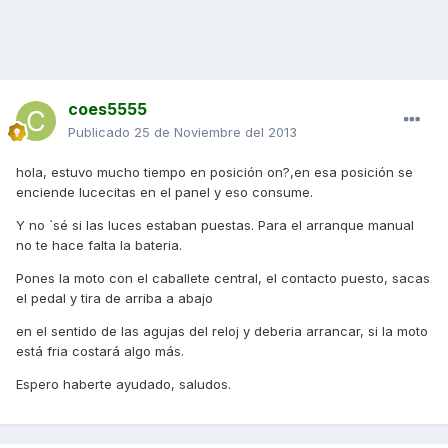
coes5555
Publicado
25 de Noviembre del 2013
hola, estuvo mucho tiempo en posición on?,en esa posición se
enciende lucecitas en el panel y eso consume.
Y no `sé si las luces estaban puestas. Para el arranque manual
no te hace falta la bateria.
Pones la moto con el caballete central, el contacto puesto, sacas
el pedal y tira de arriba a abajo
en el sentido de las agujas del reloj y deberia arrancar, si la moto
está fria costará algo más.
Espero haberte ayudado, saludos.