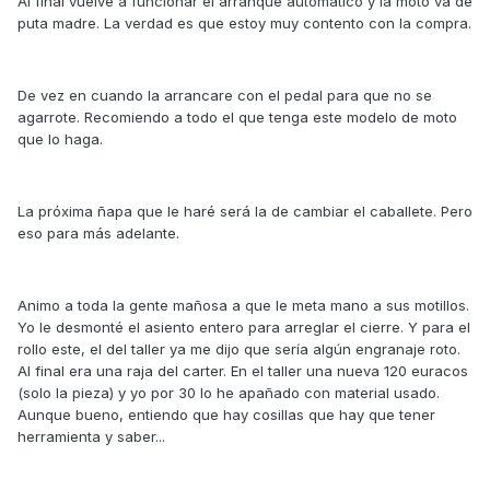
Al final vuelve a funcionar el arranque automático y la moto va de
puta madre. La verdad es que estoy muy contento con la compra.
De vez en cuando la arrancare con el pedal para que no se
agarrote. Recomiendo a todo el que tenga este modelo de moto
que lo haga.
La próxima ñapa que le haré será la de cambiar el caballete. Pero
eso para más adelante.
Animo a toda la gente mañosa a que le meta mano a sus motillos.
Yo le desmonté el asiento entero para arreglar el cierre. Y para el
rollo este, el del taller ya me dijo que sería algún engranaje roto.
Al final era una raja del carter. En el taller una nueva 120 euracos
(solo la pieza) y yo por 30 lo he apañado con material usado.
Aunque bueno, entiendo que hay cosillas que hay que tener
herramienta y saber...