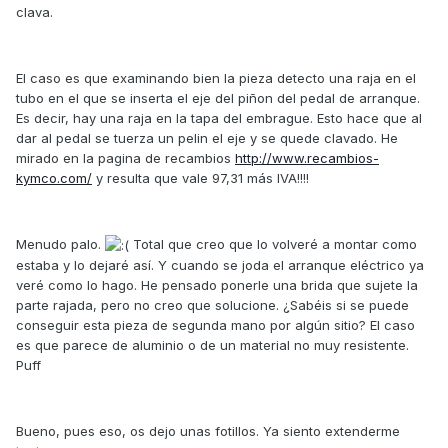
clava.
El caso es que examinando bien la pieza detecto una raja en el
tubo en el que se inserta el eje del piñon del pedal de arranque.
Es decir, hay una raja en la tapa del embrague. Esto hace que al
dar al pedal se tuerza un pelin el eje y se quede clavado. He
mirado en la pagina de recambios
http://www.recambios-
kymco.com/
y resulta que vale 97,31 más IVA!!!!
Menudo palo.
Total que creo que lo volveré a montar como
estaba y lo dejaré así. Y cuando se joda el arranque eléctrico ya
veré como lo hago. He pensado ponerle una brida que sujete la
parte rajada, pero no creo que solucione. ¿Sabéis si se puede
conseguir esta pieza de segunda mano por algún sitio? El caso
es que parece de aluminio o de un material no muy resistente.
Puff
Bueno, pues eso, os dejo unas fotillos. Ya siento extenderme