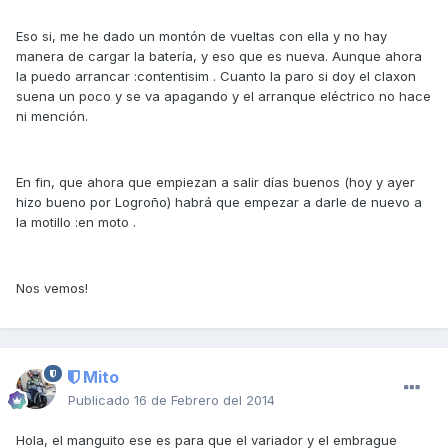
Eso si, me he dado un montón de vueltas con ella y no hay
manera de cargar la batería, y eso que es nueva. Aunque ahora
la puedo arrancar :contentisim . Cuanto la paro si doy el claxon
suena un poco y se va apagando y el arranque eléctrico no hace
ni mención.
En fin, que ahora que empiezan a salir días buenos (hoy y ayer
hizo bueno por Logroño) habrá que empezar a darle de nuevo a
la motillo :en moto .
Nos vemos!
Mito
Publicado
16 de Febrero del 2014
Hola, el manguito ese es para que el variador y el embrague