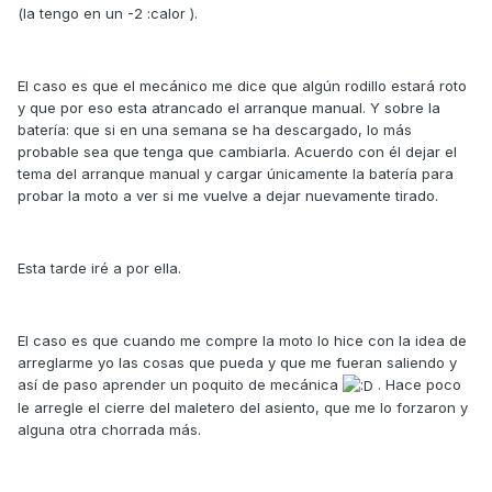
(la tengo en un -2 :calor ).
El caso es que el mecánico me dice que algún rodillo estará roto
y que por eso esta atrancado el arranque manual. Y sobre la
batería: que si en una semana se ha descargado, lo más
probable sea que tenga que cambiarla. Acuerdo con él dejar el
tema del arranque manual y cargar únicamente la batería para
probar la moto a ver si me vuelve a dejar nuevamente tirado.
Esta tarde iré a por ella.
El caso es que cuando me compre la moto lo hice con la idea de
arreglarme yo las cosas que pueda y que me fueran saliendo y
así de paso aprender un poquito de mecánica
. Hace poco
le arregle el cierre del maletero del asiento, que me lo forzaron y
alguna otra chorrada más.