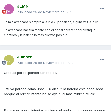
JEMN
Publicado
25 de Noviembre del 2013
La mía arrancaba siempre a la 1ª o 2ª pedalada, alguna vez a la 3ª.
La arrancaba habitualmente con el pedal para tener el arranque
eléctrico y la batería lo más nuevos posible.
Jumper
Publicado
25 de Noviembre del 2013
Gracias por responder tan rápido.
Estuvo parada como unos 5-6 días. Y la bateria esta seca seca
porque al primer intento no se oyó ni el más mínimo "click".
El caso es que al intentar accionar el pedal de arranque, parece