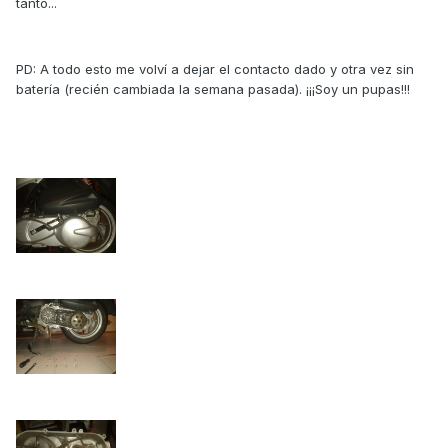
tanto...
PD: A todo esto me volví a dejar el contacto dado y otra vez sin
batería (recién cambiada la semana pasada). ¡¡¡Soy un pupas!!!