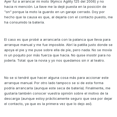
Ayer fui a arrancar mi moto (Kymco Agility 125 del 2006) y no
hacia ni mención. La llave me la dejé puesta en la posición de
"on" porque la moto la guardo en un garaje cerrado. Doy por
hecho que la causa es que, al dejarla con el contacto puesto, me
ha consumido la batería.
El caso es que probé a arrancarla con la palanca que lleva para
arranque manual y me fue imposible. Abrí la patilla justo donde se
apoya el pie y me puse sobre ella de píe, pero nada. No se movía
ni un poquito por más fuerza que hacía. No quise insistir para no
joderla. Total: que la novia y yo nos quedamos sin ir al teatro.
No se si tendré que hacer alguna cosa más para accionar este
arranque manual. Por otro lado tampoco se si de esta forma
podría arrancarla (aunque este seca de batería). Finalmente, me
gustaría también conocer vuestra opinión sobre el motivo de la
descarga (aunque estoy prácticamente seguro que sea por dejar
el contacto, ya que es la primera vez que lo dejo así).