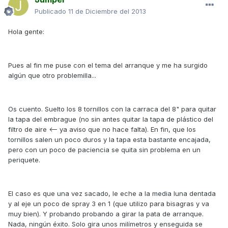
Publicado
11 de Diciembre del 2013
Hola gente:
Pues al fin me puse con el tema del arranque y me ha surgido
algún que otro problemilla...
Os cuento. Suelto los 8 tornillos con la carraca del 8" para quitar
la tapa del embrague (no sin antes quitar la tapa de plástico del
filtro de aire <-- ya aviso que no hace falta). En fin, que los
tornillos salen un poco duros y la tapa esta bastante encajada,
pero con un poco de paciencia se quita sin problema en un
periquete.
El caso es que una vez sacado, le eche a la media luna dentada
y al eje un poco de spray 3 en 1 (que utilizo para bisagras y va
muy bien). Y probando probando a girar la pata de arranque.
Nada, ningún éxito. Solo gira unos milímetros y enseguida se