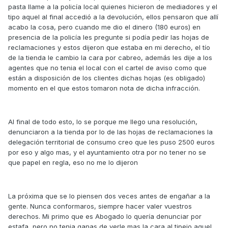
pasta llame a la policía local quienes hicieron de mediadores y el
tipo aquel al final accedió a la devolución, ellos pensaron que allí
acabo la cosa, pero cuando me dio el dinero (180 euros) en
presencia de la policía les pregunte si podía pedir las hojas de
reclamaciones y estos dijeron que estaba en mi derecho, el tío
de la tienda le cambio la cara por cabreo, además les dije a los
agentes que no tenia el local con el cartel de aviso como que
están a disposición de los clientes dichas hojas (es obligado)
momento en el que estos tomaron nota de dicha infracción.
Al final de todo esto, lo se porque me llego una resolución,
denunciaron a la tienda por lo de las hojas de reclamaciones la
delegación territorial de consumo creo que les puso 2500 euros
por eso y algo mas, y el ayuntamiento otra por no tener no se
que papel en regla, eso no me lo dijeron
La próxima que se lo piensen dos veces antes de engañar a la
gente. Nunca conformaros, siempre hacer valer vuestros
derechos. Mi primo que es Abogado lo quería denunciar por
estafa, pero no tenia ganas de verle mas la cara al tipejo aquel.