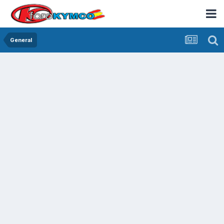
General