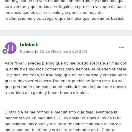
por ley, eso de un vale en tienda son chorradas y artimañas que
se inventan y que todas son ilegales, la proxima vez que os pase
les decis que os sellen el vale y le poneis un hoja de
reclamaciones y os aseguro que la multa que les cae es bestial.
hdelash
Publicado
25 de Noviembre del 2013
Para flipar... aveces pienso que no me puedo sorprender mas con
la actitud de algunos comercios pero siempre se pueden superar.
Le pides una cosa, te trae algo que no has pedido y encima no te
quiere devolver el dinero. Eso en mi pueblo se llama timo. No se
que pretenden con ese tipo de actitudes con lo poco que cuesta
tratar bien a la gente y hacer buena clientela.
El otro día se me rompió el mecanismo que deja levantada la
mentonera de un modular HJC les envie un email a los de HJC
me pidieron mis datos y a la hora de haber mandado el correo
me llaman por telefono y era el representante de HJC para