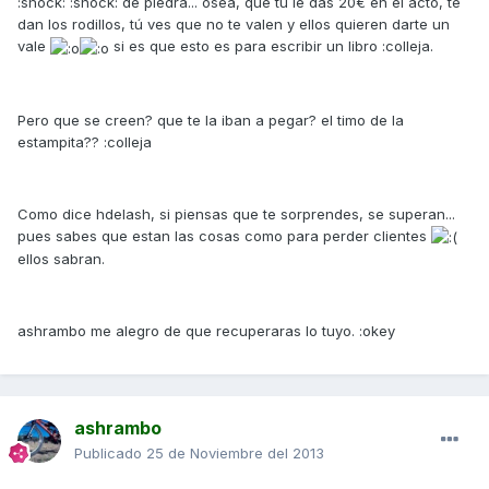
:shock: :shock: de piedra... osea, que tú le das 20€ en el acto, te
dan los rodillos, tú ves que no te valen y ellos quieren darte un
vale
si es que esto es para escribir un libro :colleja.
Pero que se creen? que te la iban a pegar? el timo de la
estampita?? :colleja
Como dice hdelash, si piensas que te sorprendes, se superan...
pues sabes que estan las cosas como para perder clientes
ellos sabran.
ashrambo me alegro de que recuperaras lo tuyo. :okey
ashrambo
Publicado
25 de Noviembre del 2013