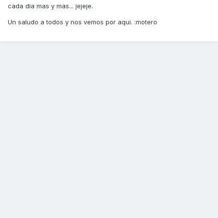
cada dia mas y mas... jejeje.
Un saludo a todos y nos vemos por aqui. :motero