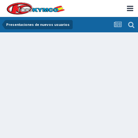
Presentaciones de nuevos usuarios