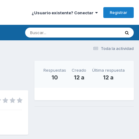
Registrar
¿Usuario existente? Conectar
Toda la actividad
Respuestas
Creado
Última respuesta
10
12 a
12 a