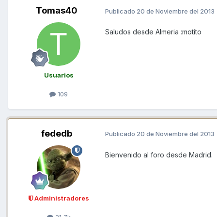
Tomas40
Publicado
20 de Noviembre del 2013
Saludos desde Almeria :motito
Usuarios
109
fededb
Publicado
20 de Noviembre del 2013
Bienvenido al foro desde Madrid.
Administradores
21,7k