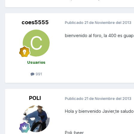
coes5555
Publicado
21 de Noviembre del 2013
bienvenido al foro, la 400 es guap
Usuarios
991
POLI
Publicado
21 de Noviembre del 2013
Hola y bienvenido Javier,te saludo
Poli :beer