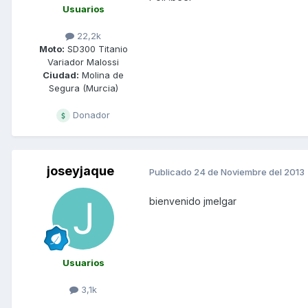
Usuarios
22,2k
Moto:
SD300 Titanio
Variador Malossi
Ciudad:
Molina de
Segura (Murcia)
Donador
joseyjaque
Publicado
24 de Noviembre del 2013
bienvenido jmelgar
Usuarios
3,1k