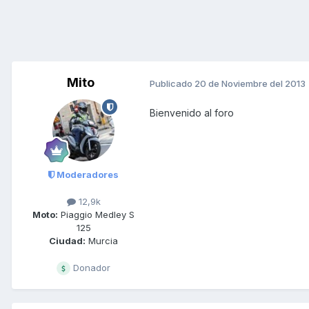
Mito
Publicado
20 de Noviembre del 2013
Bienvenido al foro
Moderadores
12,9k
Moto:
Piaggio Medley S
125
Ciudad:
Murcia
Donador