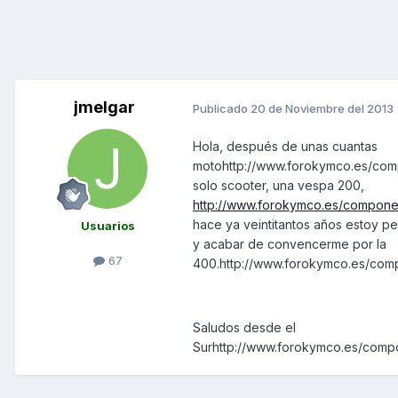
jmelgar
Publicado
20 de Noviembre del 2013
Hola, después de unas cuantas
motohttp://www.forokymco.es/comp
solo scooter, una vespa 200,
http://www.forokymco.es/compone
hace ya veintitantos años estoy p
Usuarios
y acabar de convencerme por la
67
400.http://www.forokymco.es/com
Saludos desde el
Surhttp://www.forokymco.es/compo