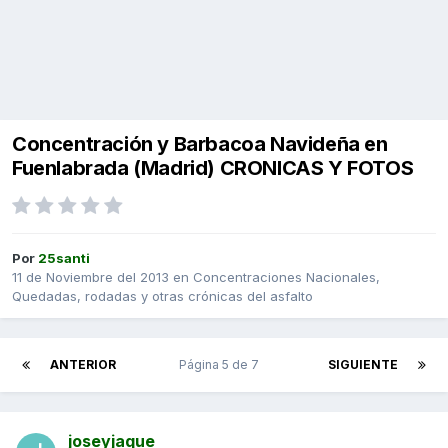
Concentración y Barbacoa Navideña en
Fuenlabrada (Madrid) CRONICAS Y FOTOS
Por
25santi
11 de Noviembre del 2013
en
Concentraciones Nacionales,
Quedadas, rodadas y otras crónicas del asfalto
ANTERIOR
Página 5 de 7
SIGUIENTE
joseyjaque