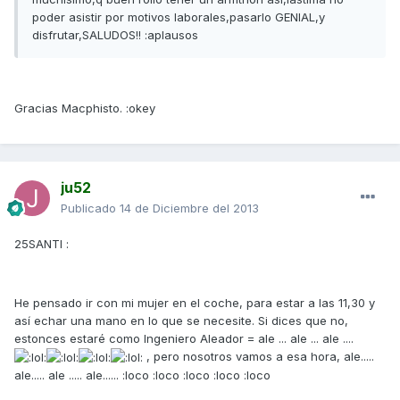
poder asistir por motivos laborales,pasarlo GENIAL,y
disfrutar,SALUDOS!! :aplausos
Gracias Macphisto. :okey
ju52
Publicado
14 de Diciembre del 2013
25SANTI :
He pensado ir con mi mujer en el coche, para estar a las 11,30 y
así echar una mano en lo que se necesite. Si dices que no,
estonces estaré como Ingeniero Aleador = ale ... ale ... ale ....
, pero nosotros vamos a esa hora, ale.....
ale..... ale ..... ale...... :loco :loco :loco :loco :loco