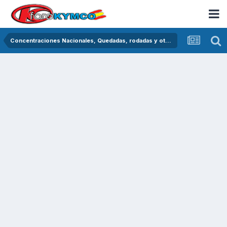
Concentraciones Nacionales, Quedadas, rodadas y otras crónicas del asfalto