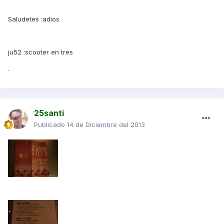
Saludetes :adios
ju52 :scooter en tres
.
25santi
Publicado
14 de Diciembre del 2013