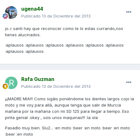
ugena44
Publicado
13 de Diciembre del 2013
jo..r santi hay que reconocer como te lo estas currando,nos
tienes alucinados.
:aplausos :aplausos :aplausos :aplausos :aplausos :aplausos
:aplausos :aplausos
Rafa Guzman
Publicado
13 de Diciembre del 2013
¡¡¡MADRE MIA!!! Como sigáis poniéndome los dientes largos cojo la
moto y me voy para allá, aunque tenga que salir de Murcia
mañana por la mañana con mi SD 125 para llegar a tiempo. Eso
pinta genial :okey , sois unos maquinas!!! :la ola
Pasadlo muy bien. Slu2... :en moto :beer :en moto :beer :en moto
:beer :en moto