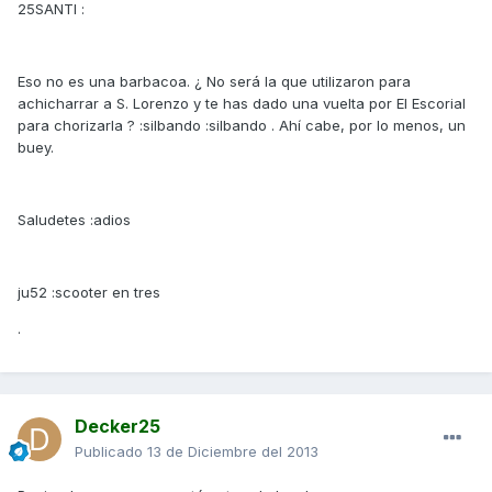
25SANTI :
Eso no es una barbacoa. ¿ No será la que utilizaron para
achicharrar a S. Lorenzo y te has dado una vuelta por El Escorial
para chorizarla ? :silbando :silbando . Ahí cabe, por lo menos, un
buey.
Saludetes :adios
ju52 :scooter en tres
.
Decker25
Publicado
13 de Diciembre del 2013