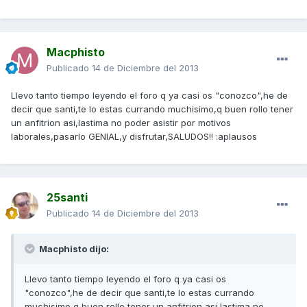
Macphisto
Publicado
14 de Diciembre del 2013
Llevo tanto tiempo leyendo el foro q ya casi os "conozco",he de
decir que santi,te lo estas currando muchisimo,q buen rollo tener
un anfitrion asi,lastima no poder asistir por motivos
laborales,pasarlo GENIAL,y disfrutar,SALUDOS!! :aplausos
25santi
Publicado
14 de Diciembre del 2013
Macphisto dijo:
Llevo tanto tiempo leyendo el foro q ya casi os
"conozco",he de decir que santi,te lo estas currando
muchisimo,q buen rollo tener un anfitrion asi,lastima no