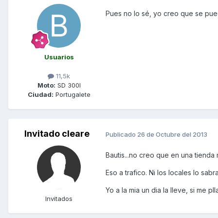
Pues no lo sé, yo creo que se pue
Usuarios
11,5k
Moto:
SD 300I
Ciudad:
Portugalete
Invitado cleare
Publicado
26 de Octubre del 2013
Bautis...no creo que en una tienda
Eso a trafico. Ni los locales lo sabr
Yo a la mia un dia la lleve, si me p
Invitados