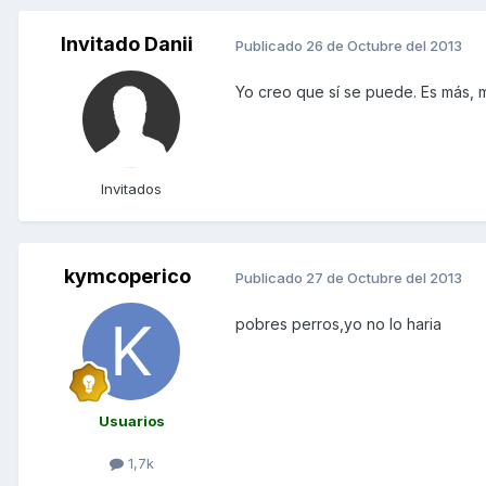
Invitado Danii
Publicado
26 de Octubre del 2013
Yo creo que sí se puede. Es más, 
Invitados
kymcoperico
Publicado
27 de Octubre del 2013
pobres perros,yo no lo haria
Usuarios
1,7k