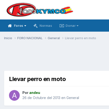
Foros
Normas
Donar
Inicio
FORO NACIONAL
General
Llevar perro en moto
Llevar perro en moto
Por
andeu
26 de Octubre del 2013
en
General