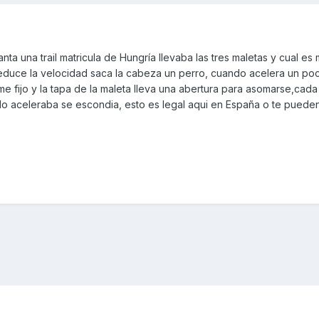
a una trail matricula de Hungría llevaba las tres maletas y cual es 
reduce la velocidad saca la cabeza un perro, cuando acelera un po
e fijo y la tapa de la maleta lleva una abertura para asomarse,cad
o aceleraba se escondia, esto es legal aqui en España o te pueden 