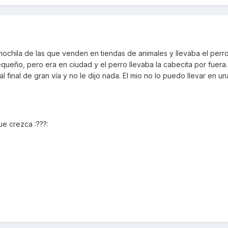
mochila de las que venden en tiendas de animales y llevaba el perro
equeño, pero era en ciudad y el perro llevaba la cabecita por fuer
al final de gran vía y no le dijo nada. El mio no lo puedo llevar en u
e crezca :???: