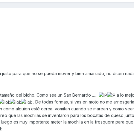
tín justo para que no se pueda mover y bien amarrado, no dicen nada
amaño del bicho. Como sea un San Bernardo ......
a lo mejo
. De todas formas, si vas en moto no me arriesgaría 
n como alguien esté cerca, vomitan cuando se marean y como vean
Creo que las mochilas se inventaron para los bocatas de queso junto
y luego es muy importante meter la mochila en la fresquera para que 