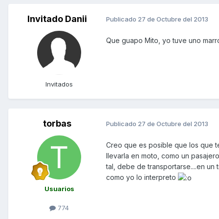
Invitado Danii
Publicado
27 de Octubre del 2013
Que guapo Mito, yo tuve uno mar
Invitados
torbas
Publicado
27 de Octubre del 2013
Creo que es posible que los que te
llevarla en moto, como un pasajer
tal, debe de transportarse....en un 
como yo lo interpreto
Usuarios
774