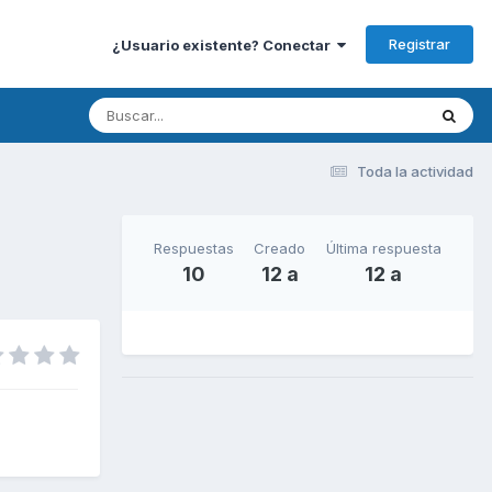
Registrar
¿Usuario existente? Conectar
Toda la actividad
Respuestas
Creado
Última respuesta
10
12 a
12 a