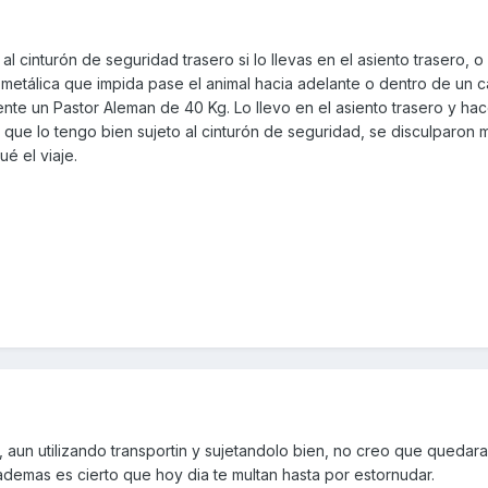
al cinturón de seguridad trasero si lo llevas en el asiento trasero, o 
 metálica que impida pase el animal hacia adelante o dentro de un c
nte un Pastor Aleman de 40 Kg. Lo llevo en el asiento trasero y h
 que lo tengo bien sujeto al cinturón de seguridad, se disculparon 
é el viaje.
aun utilizando transportin y sujetandolo bien, no creo que quedara 
demas es cierto que hoy dia te multan hasta por estornudar.