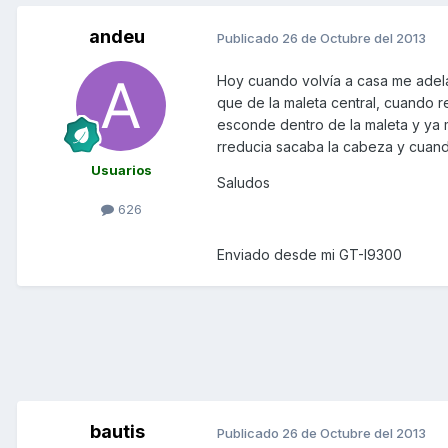
andeu
Publicado
26 de Octubre del 2013
Hoy cuando volvía a casa me adelant
que de la maleta central, cuando 
esconde dentro de la maleta y ya m
rreducia sacaba la cabeza y cuand
Usuarios
Saludos
626
Enviado desde mi GT-I9300
bautis
Publicado
26 de Octubre del 2013