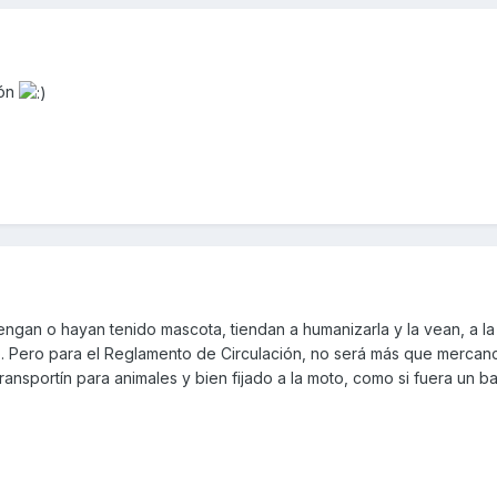
rón
ngan o hayan tenido mascota, tiendan a humanizarla y la vean, a la
o. Pero para el Reglamento de Circulación, no será más que mercan
transportín para animales y bien fijado a la moto, como si fuera un ba