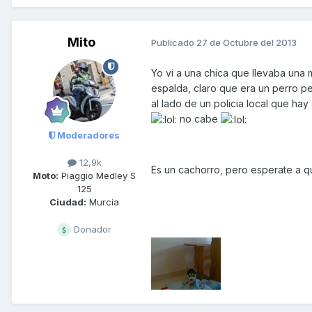
Mito
Publicado
27 de Octubre del 2013
Yo vi a una chica que llevaba una 
espalda, claro que era un perro p
al lado de un policia local que hay 
no cabe
Moderadores
12,9k
Es un cachorro, pero esperate a qu
Moto:
Piaggio Medley S
125
Ciudad:
Murcia
Donador