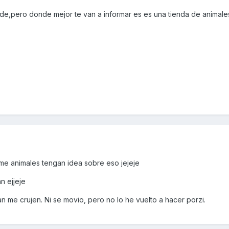
de,pero donde mejor te van a informar es es una tienda de animale
 me animales tengan idea sobre eso jejeje
an ejjeje
llan me crujen. Ni se movio, pero no lo he vuelto a hacer porzi.