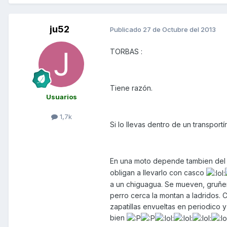
ju52
Publicado
27 de Octubre del 2013
TORBAS :
Tiene razón.
Usuarios
1,7k
Si lo llevas dentro de un transpor
En una moto depende tambien del t
obligan a llevarlo con casco
a un chiguagua. Se mueven, gruñe
perro cerca la montan a ladridos. 
zapatillas envueltas en periodico 
bien