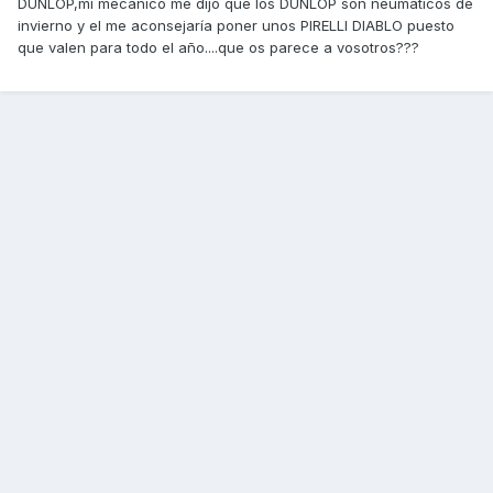
DUNLOP,mi mecanico me dijo que los DUNLOP son neumáticos de
invierno y el me aconsejaría poner unos PIRELLI DIABLO puesto
que valen para todo el año....que os parece a vosotros???