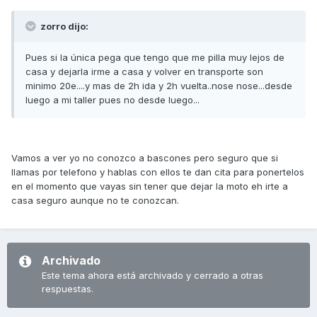
zorro dijo:
Pues si la única pega que tengo que me pilla muy lejos de
casa y dejarla irme a casa y volver en transporte son
minimo 20e....y mas de 2h ida y 2h vuelta..nose nose...desde
luego a mi taller pues no desde luego...
Vamos a ver yo no conozco a bascones pero seguro que si
llamas por telefono y hablas con ellos te dan cita para ponertelos
en el momento que vayas sin tener que dejar la moto eh irte a
casa seguro aunque no te conozcan.
Archivado
Este tema ahora está archivado y cerrado a otras
respuestas.