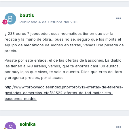
bautis
Publicado
4 de Octubre del 2013
¿ 238 euros ? joooooder, esos neumáticos tienen que ser la
reostia y la mano de obra... pues no sé, seguro que los monta el
equipo de mecánicos de Alonso en ferrari, vamos una pasada de
precio.
Pásate por este enlace, el de las ofertas de Bascones. La diablo
las tienen a 148 lereles, vamos, que te ahorras casi 100 euritos,
por muy lejos que vivas, te sale a cuenta. Diles que eres del foro
y pregunta precios, por si acaso.
http://www.forokymco.es/index.php/foro/213-ofertas-de-talleres-
gestorias-comercios-etc/23522-ofertas-de-tad-motor-stm-
bascones-madrid
solnika