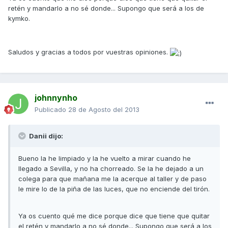
retén y mandarlo a no sé donde... Supongo que será a los de
kymko.
Saludos y gracias a todos por vuestras opiniones.
johnnynho
Publicado
28 de Agosto del 2013
Danii dijo:
Bueno la he limpiado y la he vuelto a mirar cuando he
llegado a Sevilla, y no ha chorreado. Se la he dejado a un
colega para que mañana me la acerque al taller y de paso
le mire lo de la piña de las luces, que no enciende del tirón.
Ya os cuento qué me dice porque dice que tiene que quitar
el retén y mandarlo a no sé donde... Supongo que será a los