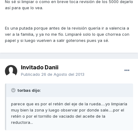
No sé si limpiar o como en breve toca revisión de los 5000 dejarlo
así para que lo vea.
Es una putada porque antes de la revisión quería ir a valencia a
ver a la familia, y ya no me fío. Limpiaré solo lo que chorrea con
papel y si luego vuelven a salir goterones pues ya sé.
Invitado Danii
Publicado
26 de Agosto del 2013
torbas dijo:
parece que es por el retén del eje de la rueda.....yo limpiaría
muy bien la zona y luego observar por donde sale.....por el
retén o por el tornillo de vaciado del aceite de la
reductora...