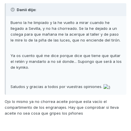
Danii dijo:
Bueno la he limpiado y la he vuelto a mirar cuando he
llegado a Sevilla, y no ha chorreado. Se la he dejado a un
colega para que mañana me la acerque al taller y de paso
le mire lo de la piña de las luces, que no enciende del tirón.
Ya os cuento qué me dice porque dice que tiene que quitar
el retén y mandarlo a no sé donde... Supongo que será a los
de kymko.
Saludos y gracias a todos por vuestras opiniones.
Ojo lo mismo ya no chorrea aceite porque esta vacío el
compartimento de los engranajes. Hay que comprobar sí lleva
aceite no sea cosa que gripes los piñones