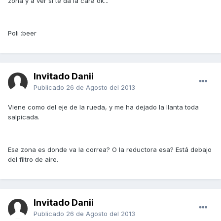
zona y a ver si te da la cara ok...
Poli :beer
Invitado Danii
Publicado
26 de Agosto del 2013
Viene como del eje de la rueda, y me ha dejado la llanta toda
salpicada.
Esa zona es donde va la correa? O la reductora esa? Está debajo
del filtro de aire.
Invitado Danii
Publicado
26 de Agosto del 2013