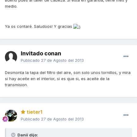
Bueno pues al taller de cabeza. Si está en garantía, tiene mes y
medio.
Ya os contaré. Saludoos! Y gracias
Invitado conan
Publicado
27 de Agosto del 2013
Desmonta la tapa del filtro del aire, son solo unos tornillos, y mira
si hay aceite en el interior, si es que si, es aceite de la
transmision.
tieter1
Publicado
27 de Agosto del 2013
Danii dijo: