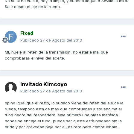
No se si ha vuelto, hoy la limpio, y cuando llegue a Sevilla lo miro.
Sale desde el eje de la rueda.
Fixed
Publicado
27 de Agosto del 2013
ME huele al retén de la transmisión, no estaría mal que
comprobaras el nivel del aceite.
Invitado Kimcoyo
Publicado
27 de Agosto del 2013
opino igual que el resto, lo sudado viene del retén del eje de la
rueda, tampoco esta de mas que compruebes justo encima el
tubo negro del respiradero, sale primero una pieza metálica
donde se encaja el tubo, puede ser q este estè holgado sin la
brida y por gravedad baje por el, es raro pero compruebalo.