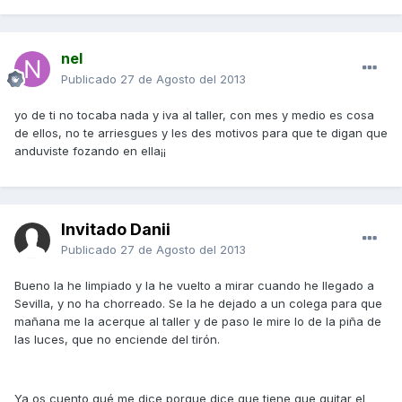
nel
Publicado
27 de Agosto del 2013
yo de ti no tocaba nada y iva al taller, con mes y medio es cosa
de ellos, no te arriesgues y les des motivos para que te digan que
anduviste fozando en ella¡¡
Invitado Danii
Publicado
27 de Agosto del 2013
Bueno la he limpiado y la he vuelto a mirar cuando he llegado a
Sevilla, y no ha chorreado. Se la he dejado a un colega para que
mañana me la acerque al taller y de paso le mire lo de la piña de
las luces, que no enciende del tirón.
Ya os cuento qué me dice porque dice que tiene que quitar el