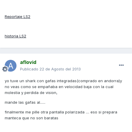
Reportaje LS2
historia LS2
aflovid
Publicado
22 de Agosto del 2013
yo tuve un shark con gafas integradas(comprado en andorra)y
no veas como se empañaba en velocidad baja con la cual
molestia y perdida de vision,
mande las gafas al......
finalmente me pille otra pantalla polarizada .... eso si prepara
manteca que no son baratas