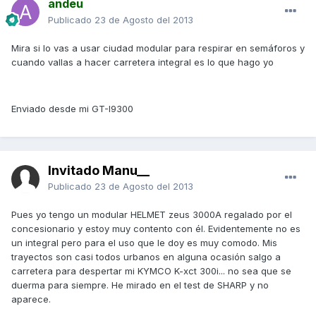
andeu
Publicado
23 de Agosto del 2013
Mira si lo vas a usar ciudad modular para respirar en semáforos y
cuando vallas a hacer carretera integral es lo que hago yo
Enviado desde mi GT-I9300
Invitado Manu__
Publicado
23 de Agosto del 2013
Pues yo tengo un modular HELMET zeus 3000A regalado por el
concesionario y estoy muy contento con él. Evidentemente no es
un integral pero para el uso que le doy es muy comodo. Mis
trayectos son casi todos urbanos en alguna ocasión salgo a
carretera para despertar mi KYMCO K-xct 300i... no sea que se
duerma para siempre. He mirado en el test de SHARP y no
aparece.