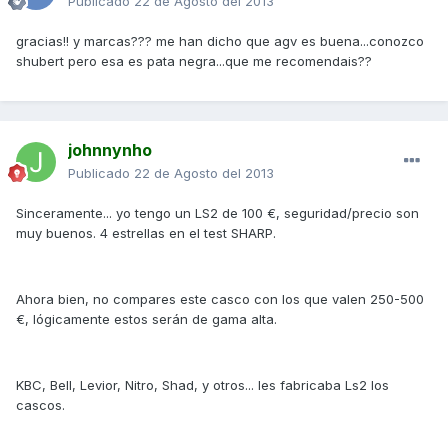
Publicado
22 de Agosto del 2013
gracias!! y marcas??? me han dicho que agv es buena...conozco
shubert pero esa es pata negra...que me recomendais??
johnnynho
Publicado
22 de Agosto del 2013
Sinceramente... yo tengo un LS2 de 100 €, seguridad/precio son
muy buenos. 4 estrellas en el test SHARP.
Ahora bien, no compares este casco con los que valen 250-500
€, lógicamente estos serán de gama alta.
KBC, Bell, Levior, Nitro, Shad, y otros... les fabricaba Ls2 los
cascos.