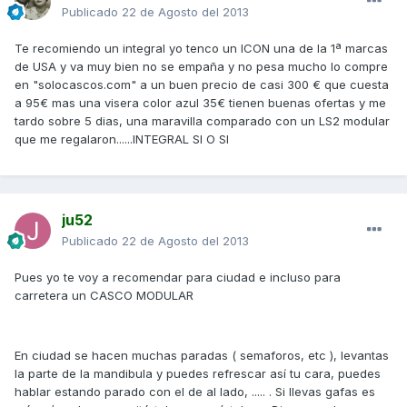
Publicado
22 de Agosto del 2013
Te recomiendo un integral yo tenco un ICON una de la 1ª marcas
de USA y va muy bien no se empaña y no pesa mucho lo compre
en "solocascos.com" a un buen precio de casi 300 € que cuesta
a 95€ mas una visera color azul 35€ tienen buenas ofertas y me
tardo sobre 5 dias, una maravilla comparado con un LS2 modular
que me regalaron......INTEGRAL SI O SI
ju52
Publicado
22 de Agosto del 2013
Pues yo te voy a recomendar para ciudad e incluso para
carretera un CASCO MODULAR
En ciudad se hacen muchas paradas ( semaforos, etc ), levantas
la parte de la mandibula y puedes refrescar así tu cara, puedes
hablar estando parado con el de al lado, ..... . Si llevas gafas es