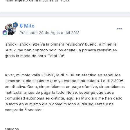
mola eh¡esto de la moto es un vicio
Mito
Publicado
29 de Agosto del 2013
:shock: :shock: 92+iva la primera revisión?? bueno, a mi en la
Suzuki me han cobrado solo los aceite, la primera revisión es
gratis la mano de obra. Total 18€.
A ver, mi moto valía 3.099€, le dí 700€ en efectivo en señal. Me
llamaron al día siguiente que ya estaba matriculada. Le di 2.399€
en efectivo. Osea, sin problemas en pago efectivo, sin problemas
matricular antes de pagarlo todo. No se, supongo que cada
comunidad autónoma es distinta, aquí en Murcia o me han dado
la moto en el mismo día o como mucho al día siguiente y he
comprado 5 scooter.
saludos