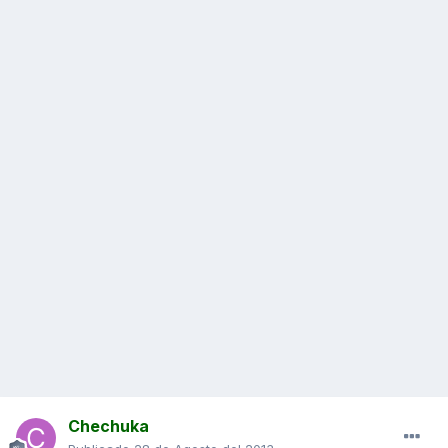
Chechuka