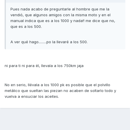
Pues nada acabo de preguntarle al hombre que me la
vendió, que algunos amigos con la misma moto y en el
manual indica que es a los 1000 y nada!! me dice que no,
que es a los 500.
A ver qué hago.........po la llevaré a los 500.
ni para ti ni para él, llevala a los 750km jaja
No en serio, llévala a los 1000 pk es posible que el polvillo
metálico que sueltan las piezan no acaben de soltarlo todo y
vuelva a ensuciar los aceites.