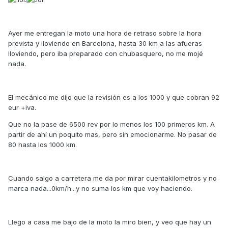
Ayer me entregan la moto una hora de retraso sobre la hora
prevista y lloviendo en Barcelona, hasta 30 km a las afueras
lloviendo, pero iba preparado con chubasquero, no me mojé
nada.
El mecánico me dijo que la revisión es a los 1000 y que cobran 92
eur +iva.
Que no la pase de 6500 rev por lo menos los 100 primeros km. A
partir de ahí un poquito mas, pero sin emocionarme. No pasar de
80 hasta los 1000 km.
Cuando salgo a carretera me da por mirar cuentakilometros y no
marca nada...0km/h...y no suma los km que voy haciendo.
Llego a casa me bajo de la moto la miro bien, y veo que hay un