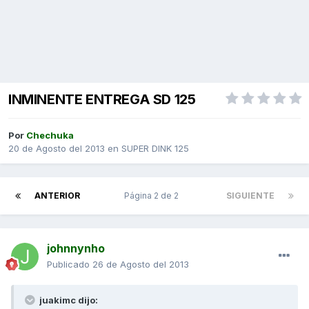
INMINENTE ENTREGA SD 125
Por
Chechuka
20 de Agosto del 2013
en
SUPER DINK 125
ANTERIOR
Página 2 de 2
SIGUIENTE
johnnynho
Publicado
26 de Agosto del 2013
juakimc dijo: