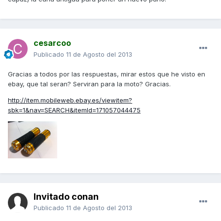
cesarcoo
Publicado
11 de Agosto del 2013
Gracias a todos por las respuestas, mirar estos que he visto en
ebay, que tal seran? Serviran para la moto? Gracias.
http://item.mobileweb.ebay.es/viewitem?
sbk=1&nav=SEARCH&itemId=171057044475
Invitado conan
Publicado
11 de Agosto del 2013