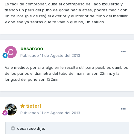
Es facil de comprobar, quita el contrapeso del lado izquierdo y
tirando un pelin del puño de goma hacia atras, podras medir con
un calibre (pie de rey) el exterior y el interior del tubo del manillar
y con eso ya sabras que te vale o que no, un saludo.
cesarcoo
Publicado
11 de Agosto del 2013
Vale medido, por si a alguien le resulta util para posibles cambios
de los puños el diametro del tubo del manillar son 22mm. y la
longitud del puño son 122mm.
tieter1
Publicado
11 de Agosto del 2013
cesarcoo dijo: