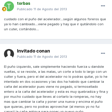
torbas
Publicado
11 de Agosto del 2013
cuidado con el puño del acelerador....según algunos foreros que
ya lo han cambiado....viene pegado y hay que ir quitándolo con
un cuter, cortándolo....
Invitado conan
Publicado
11 de Agosto del 2013
El puño izquierdo, sale simplemente haciendo fuerza u dandole
vueltas, si se resiste, a las malas, un corte a todo lo largo con un
cutter y fuera, pero el del acelerador no lo podras quitar, yo lo he
intentado en dos ocasiones y las dos ha habido que cambiar la
caña del acelerador pues viene no pegado, si termosellado
entero a la caña del acelerador y esta es muy quebradiza y fina y
por mucho cuidado que lleves al cortarlo la romperas, no hay
mas que cambiar la caña y poner una nueva y encima el puño
que quieras, pero no podras aprovechar (al menos yo no fui
capaz) la caña antigua para poner un nuevo puño.