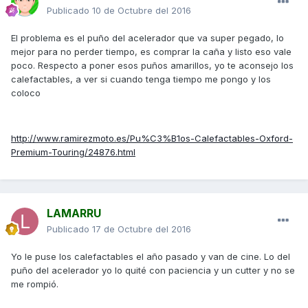
Publicado
10 de Octubre del 2016
El problema es el puño del acelerador que va super pegado, lo
mejor para no perder tiempo, es comprar la caña y listo eso vale
poco. Respecto a poner esos puños amarillos, yo te aconsejo los
calefactables, a ver si cuando tenga tiempo me pongo y los
coloco
http://www.ramirezmoto.es/Pu%C3%B1os-Calefactables-Oxford-
Premium-Touring/24876.html
LAMARRU
Publicado
17 de Octubre del 2016
Yo le puse los calefactables el año pasado y van de cine. Lo del
puño del acelerador yo lo quité con paciencia y un cutter y no se
me rompió.