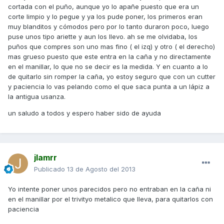
cortada con el puño, aunque yo lo apañe puesto que era un
corte limpio y lo pegue y ya los pude poner, los primeros eran
muy blanditos y cómodos pero por lo tanto duraron poco, luego
puse unos tipo ariette y aun los llevo. ah se me olvidaba, los
puños que compres son uno mas fino ( el izq) y otro ( el derecho)
mas grueso puesto que este entra en la caña y no directamente
en el manillar, lo que no se decir es la medida. Y en cuanto a lo
de quitarlo sin romper la caña, yo estoy seguro que con un cutter
y paciencia lo vas pelando como el que saca punta a un lápiz a
la antigua usanza.
un saludo a todos y espero haber sido de ayuda
jlamrr
Publicado
13 de Agosto del 2013
Yo intente poner unos parecidos pero no entraban en la caña ni
en el manillar por el trivityo metalico que lleva, para quitarlos con
paciencia