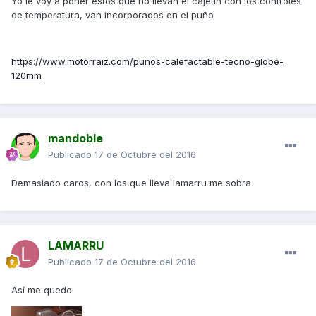
Yo le voy a poner estos que no llevan el cajetín con los controles
de temperatura, van incorporados en el puño
https://www.motorraiz.com/punos-calefactable-tecno-globe-
120mm
mandoble
Publicado
17 de Octubre del 2016
Demasiado caros, con los que lleva lamarru me sobra
LAMARRU
Publicado
17 de Octubre del 2016
Así me quedo.