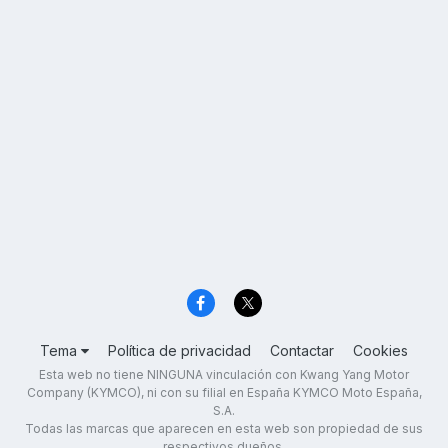
Tema
Política de privacidad
Contactar
Cookies
Esta web no tiene NINGUNA vinculación con Kwang Yang Motor
Company (KYMCO), ni con su filial en España KYMCO Moto España,
S.A.
Todas las marcas que aparecen en esta web son propiedad de sus
respectivos dueños.