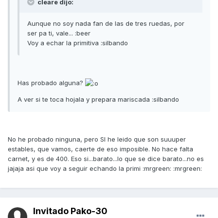
cleare dijo:
Aunque no soy nada fan de las de tres ruedas, por
ser pa ti, vale... :beer
Voy a echar la primitiva :silbando
Has probado alguna?
A ver si te toca hojala y prepara mariscada :silbando
No he probado ninguna, pero SI he leido que son suuuper
estables, que vamos, caerte de eso imposible. No hace falta
carnet, y es de 400. Eso si...barato...lo que se dice barato...no es
jajaja asi que voy a seguir echando la primi :mrgreen: :mrgreen:
Invitado Pako-30