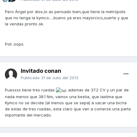
Pero Ángel por dios,lo as pensado bien,que tiene la metrópolis
que no tenga la kymco.....bueno ya eres mayorcico,suerte y que
la vendas pronto ok.
Poli :oops:
Invitado conan
Publicado
31 de Julio del 2013
Puessss tiene tres ruedas
ademas de 37.2 CV y un par de
nada menos que 38.1 Nm, vamos una bestia, que lastima que
Kymco no se decida (al menos que se sepa) a sacar una bicha
de estas de tres ruedas, esta claro que van a comerse una parte
importante del mercado.