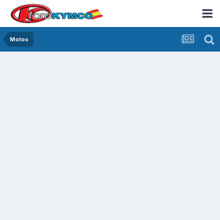
Motos