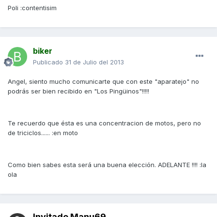
Poli :contentisim
biker
Publicado
31 de Julio del 2013
Angel, siento mucho comunicarte que con este "aparatejo" no
podrás ser bien recibido en "Los Pingüinos"!!!!!
Te recuerdo que ésta es una concentracion de motos, pero no
de triciclos...... :en moto
Como bien sabes esta será una buena elección. ADELANTE !!!! :la
ola
Invitado Manu69