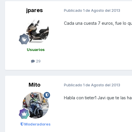
jpares
Publicado
1 de Agosto del 2013
Cada una cuesta 7 euros, fue lo q
Usuarios
29
Mito
Publicado
1 de Agosto del 2013
Habla con tieter1 Javi que te las
Moderadores