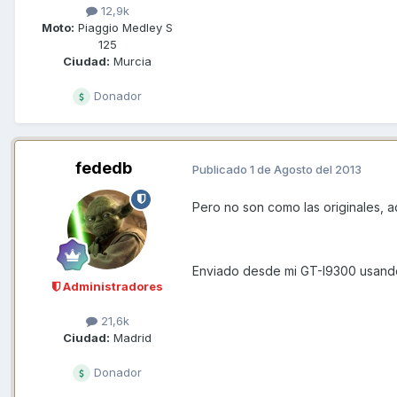
12,9k
Moto:
Piaggio Medley S
125
Ciudad:
Murcia
Donador
fededb
Publicado
1 de Agosto del 2013
Pero no son como las originales, ad
Enviado desde mi GT-I9300 usand
Administradores
21,6k
Ciudad:
Madrid
Donador