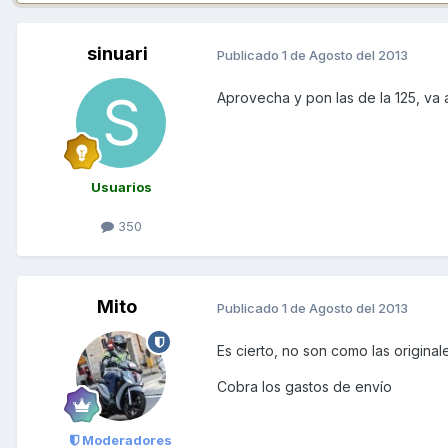
sinuari
Publicado
1 de Agosto del 2013
Aprovecha y pon las de la 125, va 
Usuarios
350
Mito
Publicado
1 de Agosto del 2013
Es cierto, no son como las original
Cobra los gastos de envío
Moderadores