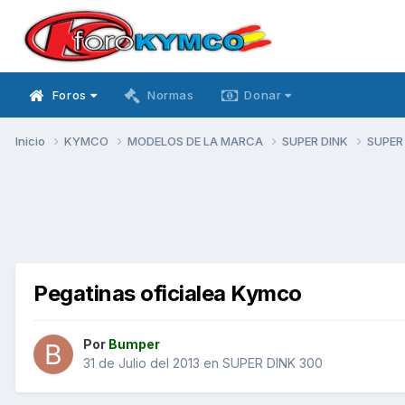
Foros
Normas
Donar
Inicio
KYMCO
MODELOS DE LA MARCA
SUPER DINK
SUPER
Pegatinas oficialea Kymco
Por
Bumper
31 de Julio del 2013
en
SUPER DINK 300