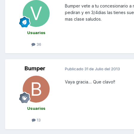
Bumper vete a tu concesionario a m
pediran y en 3/4dias las tienes s
mas clase saludos.
Usuarios
36
Bumper
Publicado
31 de Julio del 2013
Vaya gracia.... Que clavo!!
Usuarios
13