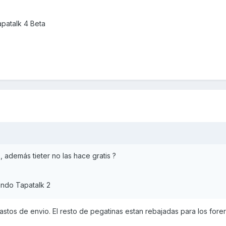
patalk 4 Beta
 además tieter no las hace gratis ?
ndo Tapatalk 2
stos de envio. El resto de pegatinas estan rebajadas para los forer