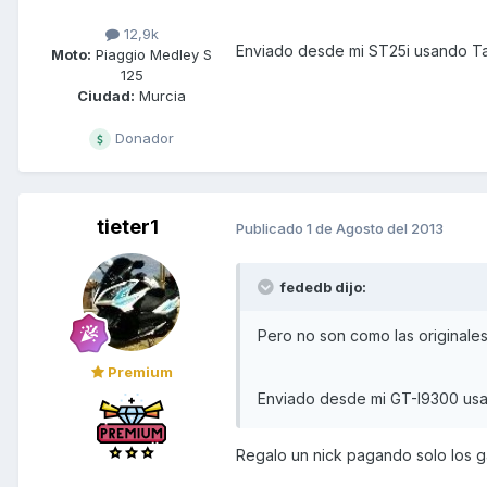
12,9k
Enviado desde mi ST25i usando Ta
Moto:
Piaggio Medley S
125
Ciudad:
Murcia
Donador
tieter1
Publicado
1 de Agosto del 2013
fededb dijo:
Pero no son como las originales,
Premium
Enviado desde mi GT-I9300 usa
Regalo un nick pagando solo los ga