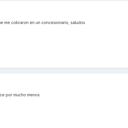
ue me cobraron en un concesionario, saludos
 hace por mucho menos