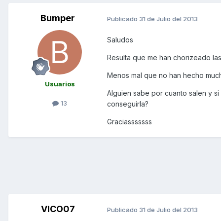
Bumper
Publicado
31 de Julio del 2013
Saludos
Resulta que me han chorizeado las
Menos mal que no han hecho much
Usuarios
Alguien sabe por cuanto salen y si
13
conseguirla?
Graciasssssss
VICO07
Publicado
31 de Julio del 2013