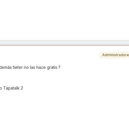
Administrador
emás tieter no las hace gratis ?
o Tapatalk 2