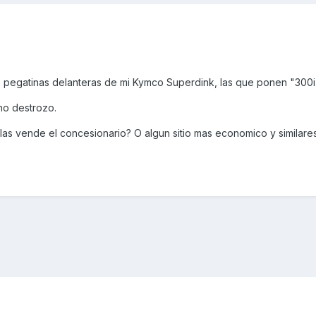
 pegatinas delanteras de mi Kymco Superdink, las que ponen "300i
o destrozo.
 las vende el concesionario? O algun sitio mas economico y similar