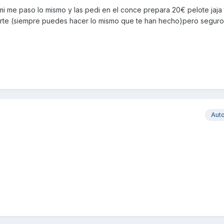
i me paso lo mismo y las pedi en el conce prepara 20€ pelote jaja 
uerte (siempre puedes hacer lo mismo que te han hecho)pero seguro
Aut