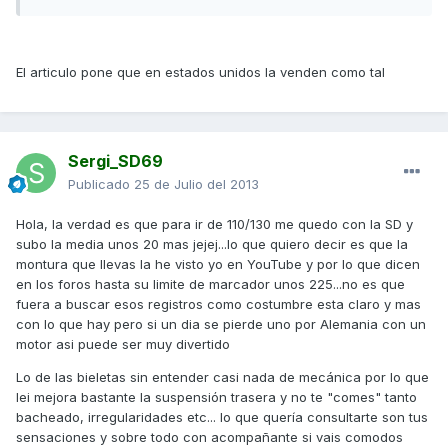
El articulo pone que en estados unidos la venden como tal
Sergi_SD69
Publicado
25 de Julio del 2013
Hola, la verdad es que para ir de 110/130 me quedo con la SD y
subo la media unos 20 mas jejej...lo que quiero decir es que la
montura que llevas la he visto yo en YouTube y por lo que dicen
en los foros hasta su limite de marcador unos 225...no es que
fuera a buscar esos registros como costumbre esta claro y mas
con lo que hay pero si un dia se pierde uno por Alemania con un
motor asi puede ser muy divertido
Lo de las bieletas sin entender casi nada de mecánica por lo que
lei mejora bastante la suspensión trasera y no te "comes" tanto
bacheado, irregularidades etc... lo que quería consultarte son tus
sensaciones y sobre todo con acompañante si vais comodos