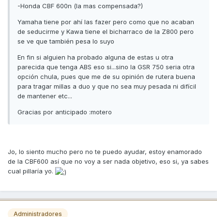
-Honda CBF 600n (la mas compensada?)
Yamaha tiene por ahí las fazer pero como que no acaban
de seducirme y Kawa tiene el bicharraco de la Z800 pero
se ve que también pesa lo suyo
En fin si alguien ha probado alguna de estas u otra
parecida que tenga ABS eso si...sino la GSR 750 seria otra
opción chula, pues que me de su opinión de rutera buena
para tragar millas a duo y que no sea muy pesada ni difícil
de mantener etc...
Gracias por anticipado :motero
Jo, lo siento mucho pero no te puedo ayudar, estoy enamorado
de la CBF600 así que no voy a ser nada objetivo, eso si, ya sabes
cual pillaría yo.
Administradores