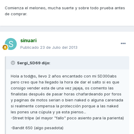
Comienza el meloneo, mucha suerte y sobre todo prueba antes
de comprar.
sinuari
Publicado
23 de Julio del 2013
Sergi_SD69 dijo:
Hola a tod@s, llevo 2 años encantado con mi SD300abs
pero creo que ha llegado la hora de dar el salto si es que
consigo vender esta de una vez jajaja, os comento las
finalistas después de pasar horas chafardeando por foros
y paginas de motos serian o bien naked o alguna carenada
si realmente compensa la protección porque a las naked
les pones una cúpula y ya esta pienso...
-Street trilpe (el mayor "fallo" poco asiento para la parienta)
-Bandit 650 (algo pesadota)