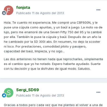
fonjota
Publicado
11 de Agosto del 2013
Hola. Te cuento mi experiencia. Me compré una CBF600N, y le
puse una cúpula como apuntas, y un baúl a juego. La moto va de
lujo, pero me enamoré de una Seven Fifty 750 del 95 y la cambié
por ella. También le puse la cúpula y baúl. Después de un año la
he cambiado por la SD 300i abs. En resumen, no dejo la scooter
ni loco. Por prestaciones, comodidad piloto y pasajero,
capacidad del baúl, limpieza, y no sigo...
Las dos anteriores no tienen nada que reprocharles, simplemente
es el cambio que yo he notado. Espero haberte ayudado. Suerte
con tu decisión y que la disfrutes de igual modo. Saludos.
Sergi_SD69
Publicado
11 de Agosto del 2013
Gracias a todos pero cada vez que me planteo el volver a una de