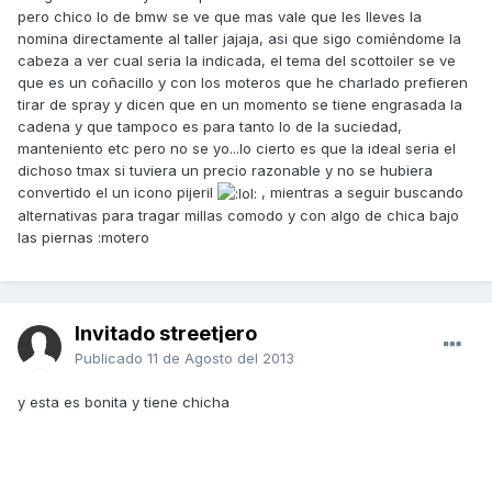
pero chico lo de bmw se ve que mas vale que les lleves la
nomina directamente al taller jajaja, asi que sigo comiéndome la
cabeza a ver cual seria la indicada, el tema del scottoiler se ve
que es un coñacillo y con los moteros que he charlado prefieren
tirar de spray y dicen que en un momento se tiene engrasada la
cadena y que tampoco es para tanto lo de la suciedad,
manteniento etc pero no se yo...lo cierto es que la ideal seria el
dichoso tmax si tuviera un precio razonable y no se hubiera
convertido el un icono pijeril
, mientras a seguir buscando
alternativas para tragar millas comodo y con algo de chica bajo
las piernas :motero
Invitado streetjero
Publicado
11 de Agosto del 2013
y esta es bonita y tiene chicha