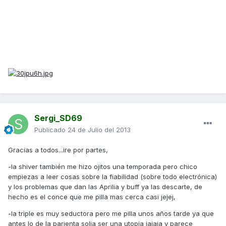
Sergi_SD69
Publicado
24 de Julio del 2013
Gracias a todos...ire por partes,
-la shiver también me hizo ojitos una temporada pero chico
empiezas a leer cosas sobre la fiabilidad (sobre todo electrónica)
y los problemas que dan las Aprilia y buff ya las descarte, de
hecho es el conce que me pilla mas cerca casi jejej,
-la triple es muy seductora pero me pilla unos años tarde ya que
antes lo de la parienta solia ser una utopia jajaja y parece