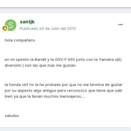
santjb
Publicado
24 de Julio del 2013
hola compañero.
en mi opinión la Bandit y la GSX-F 650 junto con la Yamaha xj6(
diversión ) son las que mas me gustan.
la honda cbf no la he probado por que no me termina de gustar
por su aspecto algo antiguo pero reconozco que tiene que salir
bien ya que la llevan muchos mensajeros.....
saludos