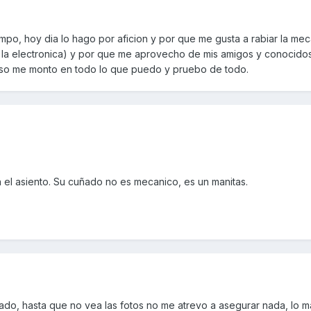
iempo, hoy dia lo hago por aficion y por que me gusta a rabiar la mec
 la electronica) y por que me aprovecho de mis amigos y conocido
paso me monto en todo lo que puedo y pruebo de todo.
 el asiento. Su cuñado no es mecanico, es un manitas.
ado, hasta que no vea las fotos no me atrevo a asegurar nada, lo m