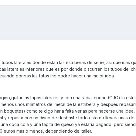
 tubos laterales donde estan las estriberas de serie, asi que mas qu
as laterales inferiores que es por donde discurren los tubos del ch
 cuando pongas las fotos me podre hacer una mejor idea.
no,quitar las tapas laterales y con una radial cortar, (OJO) la estri
l menos unos milimetros del metal de la estribera y despues repasarl
n boquetes) como te digo haria falta verlas para hacerse una idea, 
ial y repasar con un disco de desbaste todo esto no llevara mas de
 una coca cola y una tapita de queso ya estaria pagado, pero siend
 50 euros mas o menos, dependiendo del taller.