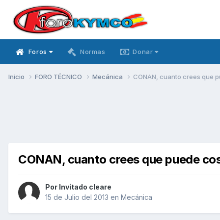
Foros
Normas
Donar
Inicio
FORO TÉCNICO
Mecánica
CONAN, cuanto crees que p
CONAN, cuanto crees que puede co
Por Invitado cleare
15 de Julio del 2013
en
Mecánica