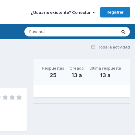
Registrar
¿Usuario existente? Conectar
Toda la actividad
Respuestas
Creado
Última respuesta
25
13 a
13 a