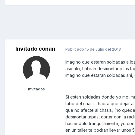
Invitado conan
Publicado
15 de Julio del 2013
Imagino que estaran soldadas a los
asiento, habran desmontado las tap
imagino que estaran soldadas ahi,
Invitados
Si estan soldadas donde yo me imagi
tubo del chasis, habra que dejar a
que no afecte al chasis, (no quede
desmontar tapas, cortar con la rad
haciendolo tranquilamente, yo con
en un taller te podran llevar unos