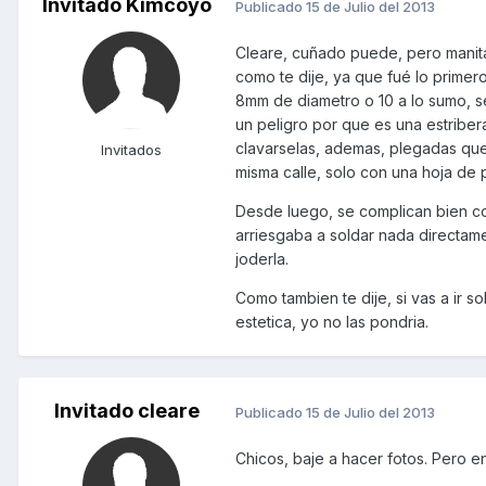
Invitado Kimcoyo
Publicado
15 de Julio del 2013
Cleare, cuñado puede, pero manitas.
como te dije, ya que fué lo primero
8mm de diametro o 10 a lo sumo, s
un peligro por que es una estribe
clavarselas, ademas, plegadas que
Invitados
misma calle, solo con una hoja de 
Desde luego, se complican bien co
arriesgaba a soldar nada directame
joderla.
Como tambien te dije, si vas a ir s
estetica, yo no las pondria.
Invitado cleare
Publicado
15 de Julio del 2013
Chicos, baje a hacer fotos. Pero en