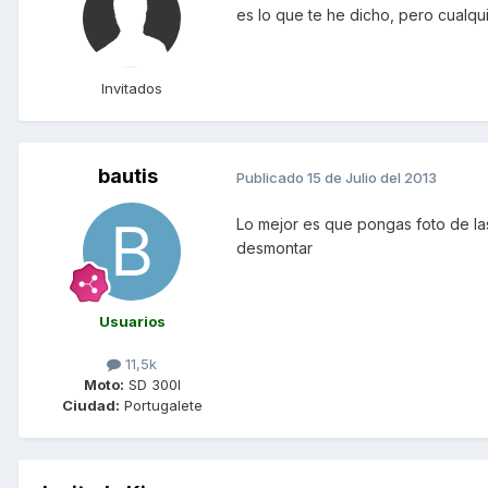
es lo que te he dicho, pero cualqui
Invitados
bautis
Publicado
15 de Julio del 2013
Lo mejor es que pongas foto de la
desmontar
Usuarios
11,5k
Moto:
SD 300I
Ciudad:
Portugalete