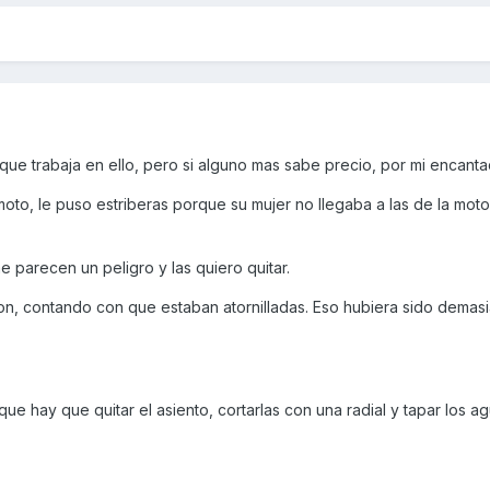
que trabaja en ello, pero si alguno mas sabe precio, por mi encanta
moto, le puso estriberas porque su mujer no llegaba a las de la moto
e parecen un peligro y las quiero quitar.
n, contando con que estaban atornilladas. Eso hubiera sido demas
 que hay que quitar el asiento, cortarlas con una radial y tapar los a