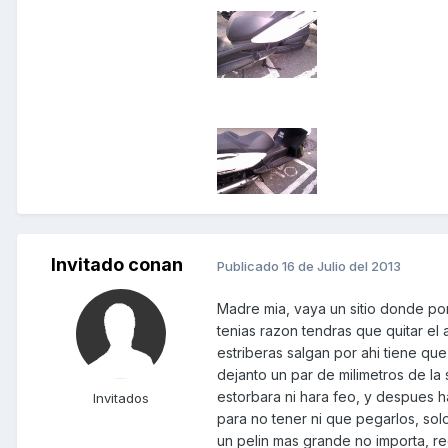
Invitado conan
Publicado
16 de Julio del 2013
Madre mia, vaya un sitio donde po
tenias razon tendras que quitar el 
estriberas salgan por ahi tiene que
dejanto un par de milimetros de la 
estorbara ni hara feo, y despues
Invitados
para no tener ni que pegarlos, sol
un pelin mas grande no importa, re