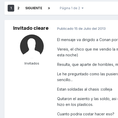
1
2
SIGUIENTE
Página 1 de 2
Invitado cleare
Publicado
15 de Julio del 2013
El mensaje va dirigido a Conan por
Vereis, el chico que me vendio la 
esta noche)
Invitados
Resulta, que aparte de horribles, m
Le he preguntado como las pusiero
sencillo...
Estan soldadas al chasis :colleja
Quitaron el asiento y las soldo, asi
hizo en los plasticos.
Cuanto podria costar hacer eso?