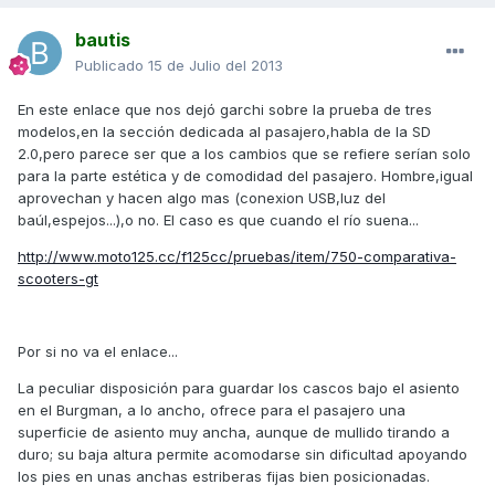
bautis
Publicado
15 de Julio del 2013
En este enlace que nos dejó garchi sobre la prueba de tres
modelos,en la sección dedicada al pasajero,habla de la SD
2.0,pero parece ser que a los cambios que se refiere serían solo
para la parte estética y de comodidad del pasajero. Hombre,igual
aprovechan y hacen algo mas (conexion USB,luz del
baúl,espejos...),o no. El caso es que cuando el río suena...
http://www.moto125.cc/f125cc/pruebas/item/750-comparativa-
scooters-gt
Por si no va el enlace...
La peculiar disposición para guardar los cascos bajo el asiento
en el Burgman, a lo ancho, ofrece para el pasajero una
superficie de asiento muy ancha, aunque de mullido tirando a
duro; su baja altura permite acomodarse sin dificultad apoyando
los pies en unas anchas estriberas fijas bien posicionadas.