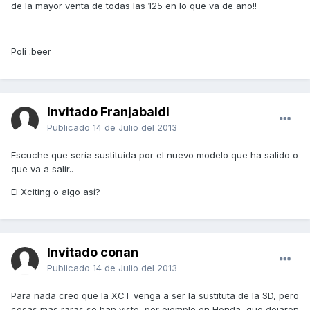
de la mayor venta de todas las 125 en lo que va de año!!
Poli :beer
Invitado Franjabaldi
Publicado
14 de Julio del 2013
Escuche que sería sustituida por el nuevo modelo que ha salido o
que va a salir..
El Xciting o algo así?
Invitado conan
Publicado
14 de Julio del 2013
Para nada creo que la XCT venga a ser la sustituta de la SD, pero
cosas mas raras se han visto, por ejemplo en Honda, que dejaron