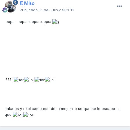
Mito
Publicado
15 de Julio del 2013
:oops: :oops: :oops: :oops:
:???:
saludos y explicame eso de la mejor no se que se le escapa el
que