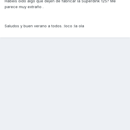
Habéis oído algo que dejen de fabricar la Superdink 125? Me
parece muy extraño .
Saludos y buen verano a todos. :loco :la ola