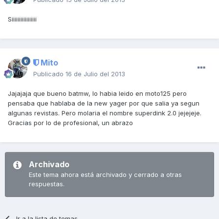
Siiiiiiiiiiiiiiiii
Mito
Publicado
16 de Julio del 2013
Jajajaja que bueno batmw, lo habia leido en moto125 pero
pensaba que hablaba de la new yager por que salia ya segun
algunas revistas. Pero molaria el nombre superdink 2.0 jejejeje.
Gracias por lo de profesional, un abrazo
Archivado
Este tema ahora está archivado y cerrado a otras
respuestas.
Ir a la lista de temas