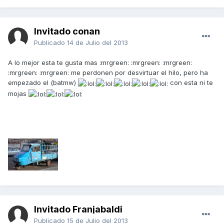
Invitado conan
Publicado
14 de Julio del 2013
A lo mejor esta te gusta mas :mrgreen: :mrgreen: :mrgreen:
:mrgreen: :mrgreen: me perdonen por desvirtuar el hilo, pero ha
empezado el (batmw)
con esta ni te
mojas
Invitado Franjabaldi
Publicado
15 de Julio del 2013