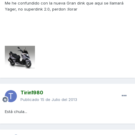
Me he confundido con la nueva Gran dink que aqui se llamará
Yager, no superdink 2.0, perdon :llorar
Tirin1980
Publicado
15 de Julio del 2013
Está chula...