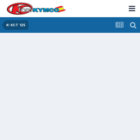
K-XCT 125