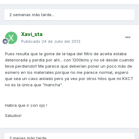
2 semanas más tarde...
Xavi_sta
Publicado
24 de Julio del 2013
Pues resulta que la goma de la tapa del filtro de aceita estaba
deteriorada y perdía por ahí... con 1200kms y no sé desde cuando
lleva perdiendo!! Me parece que deberían poner un poco más de
esmero en los materiales porque no me parece normal, espero
que sea un caso aislado pero ya veo por otros hilos que mi KXCT
no es la única que "mancha".
Habra que ir con ojo !
Saludos!
2 meses más tarde...