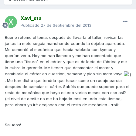
Xavi_sta
Publicado
27 de Septiembre del 2013
Bueno retomo el tema, después de llevarla al taller, revisar las
juntas la moto seguía manchando cuando la dejaba aparcada.
Me comentó el mecánico que había hablado con kymco y
querían verla. Hoy me han llamado y me han comentado que
tiene una "fisura" en el cárter y que es defecto de fábrica y me
lo cubre la garantía. Me tienen que desmontar el motor y
cambiarle el cárter en cuestion, semana y pico sin moto vaya
. Me han dicho que tendría que hacer como un rodaje parcial
después de cambiar el cárter. Sabéis que puede suponer para el
resto de mecánica que haya estado varios meses con eso así?
(el nivel de aceite no me ha bajado casi en todo este tiempo,
pero ahora ya iré acojonao con el resto de mecánica... :roll:
Saludos!