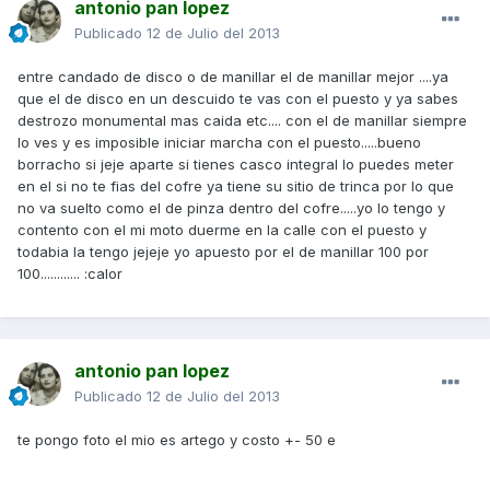
antonio pan lopez
Publicado
12 de Julio del 2013
entre candado de disco o de manillar el de manillar mejor ....ya
que el de disco en un descuido te vas con el puesto y ya sabes
destrozo monumental mas caida etc.... con el de manillar siempre
lo ves y es imposible iniciar marcha con el puesto.....bueno
borracho si jeje aparte si tienes casco integral lo puedes meter
en el si no te fias del cofre ya tiene su sitio de trinca por lo que
no va suelto como el de pinza dentro del cofre.....yo lo tengo y
contento con el mi moto duerme en la calle con el puesto y
todabia la tengo jejeje yo apuesto por el de manillar 100 por
100............ :calor
antonio pan lopez
Publicado
12 de Julio del 2013
te pongo foto el mio es artego y costo +- 50 e