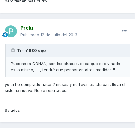
pero tienen más curro.
Prelu
Publicado
12 de Julio del 2013
Tirin1980 dijo:
Pues nada CONAN, son las chapas, osea que eso y nada
es lo mismo, ....., tendré que pensar en otras medidas !!!!
yo la he comprado hace 2 meses y no lleva las chapas, lleva el
sistema nuevo. No se resultados.
Saludos