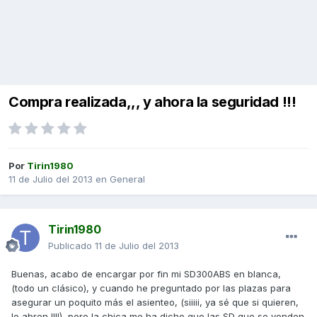
Compra realizada,,, y ahora la seguridad !!!
Por
Tirin1980
11 de Julio del 2013
en
General
Tirin1980
Publicado
11 de Julio del 2013
Buenas, acabo de encargar por fin mi SD300ABS en blanca,
(todo un clásico), y cuando he preguntado por las plazas para
asegurar un poquito más el asienteo, (siiiii, ya sé que si quieren,
lo abren !!!!), pero la chica me ha dicho que las SD que se venden