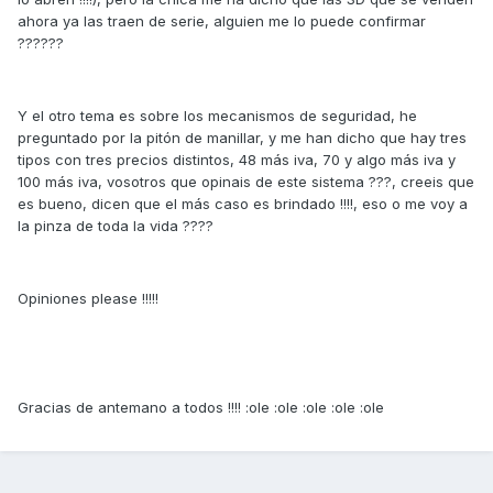
ahora ya las traen de serie, alguien me lo puede confirmar
??????
Y el otro tema es sobre los mecanismos de seguridad, he
preguntado por la pitón de manillar, y me han dicho que hay tres
tipos con tres precios distintos, 48 más iva, 70 y algo más iva y
100 más iva, vosotros que opinais de este sistema ???, creeis que
es bueno, dicen que el más caso es brindado !!!!, eso o me voy a
la pinza de toda la vida ????
Opiniones please !!!!!
Gracias de antemano a todos !!!! :ole :ole :ole :ole :ole